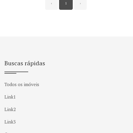
‹
1
›
Buscas rápidas
Todos os imóveis
Link1
Link2
Link3