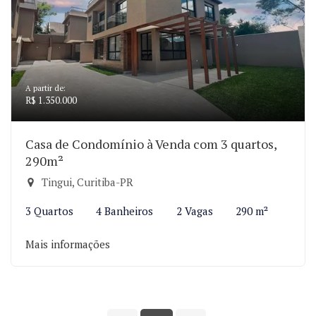
A partir de:
R$ 1.350.000
Casa de Condomínio à Venda com 3 quartos,
290m²
Tingui, Curitiba-PR
3 Quartos
4 Banheiros
2 Vagas
290 m²
Mais informações