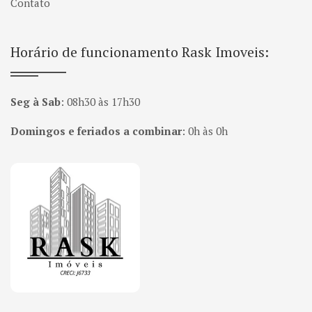
Contato
Horário de funcionamento Rask Imoveis:
Seg à Sab
:
08h30 às 17h30
Domingos e feriados a combinar
:
0h às 0h
Página inicial