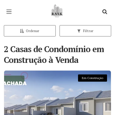
Página inicial
Ordenar
Filtrar
2 Casas de Condomínio em
Construção à Venda
Em Construção