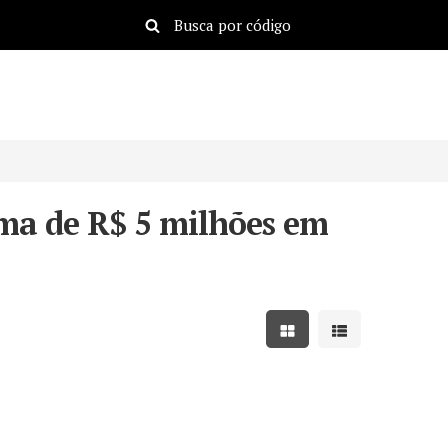
ma de R$ 5 milhões em
Mostrar resultados em
Mostrar resulta