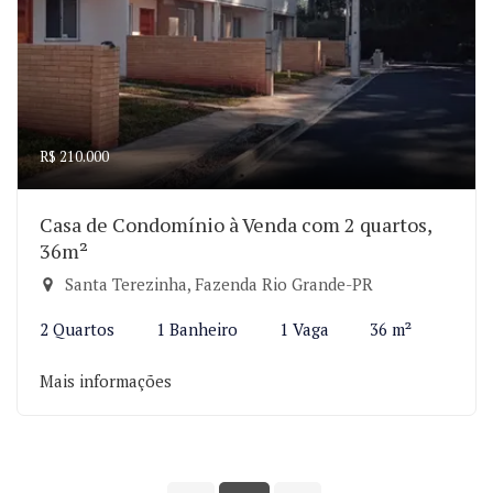
R$ 210.000
Casa de Condomínio à Venda com 2 quartos,
36m²
Santa Terezinha, Fazenda Rio Grande-PR
2 Quartos
1 Banheiro
1 Vaga
36 m²
Mais informações