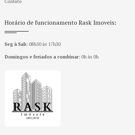
Contato
Horário de funcionamento Rask Imoveis:
Seg à Sab
:
08h30 às 17h30
Domingos e feriados a combinar
:
0h às 0h
Página inicial