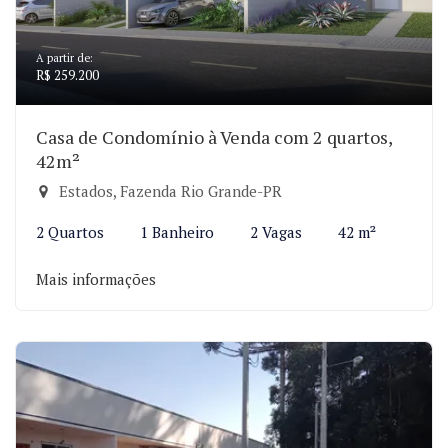
A partir de:
R$ 259.200
Casa de Condomínio à Venda com 2 quartos,
42m²
Estados, Fazenda Rio Grande-PR
2 Quartos
1 Banheiro
2 Vagas
42 m²
Mais informações