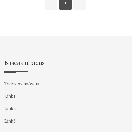
‹
1
›
Buscas rápidas
Todos os imóveis
Link1
Link2
Link3