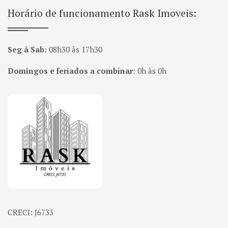
Horário de funcionamento Rask Imoveis:
Seg à Sab
:
08h30 às 17h30
Domingos e feriados a combinar
:
0h às 0h
Página inicial
CRECI: J6733