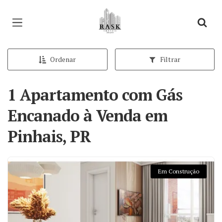
Página inicial
Ordenar
Filtrar
1 Apartamento com Gás
Encanado à Venda em
Pinhais, PR
Em Construção