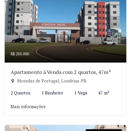
R$ 205.000
Apartamento à Venda com 2 quartos, 47m²
Moradas de Portugal, Londrina-PR
2 Quartos
1 Banheiro
1 Vaga
47 m²
Mais informações