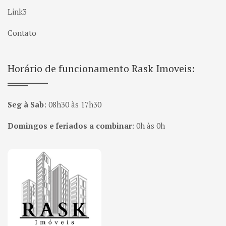
Link3
Contato
Horário de funcionamento Rask Imoveis:
Seg à Sab
:
08h30 às 17h30
Domingos e feriados a combinar
:
0h às 0h
Página inicial