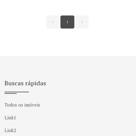
‹
1
›
Buscas rápidas
Todos os imóveis
Link1
Link2