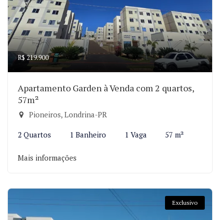
R$ 219.900
Apartamento Garden à Venda com 2 quartos,
57m²
Pioneiros, Londrina-PR
2 Quartos
1 Banheiro
1 Vaga
57 m²
Mais informações
Exclusivo