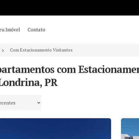
eu Imóvel
Contato
Com Estacionamento Visitantes
partamentos com Estacionamen
Londrina, PR
 por