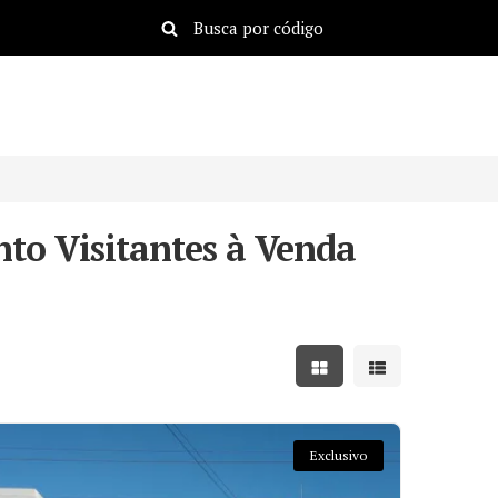
to Visitantes à Venda
Mostrar resultados em
Mostrar resulta
Exclusivo