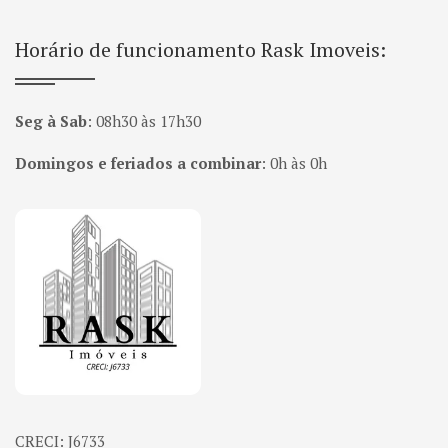
Horário de funcionamento Rask Imoveis:
Seg à Sab
:
08h30 às 17h30
Domingos e feriados a combinar
:
0h às 0h
Página inicial
CRECI: J6733