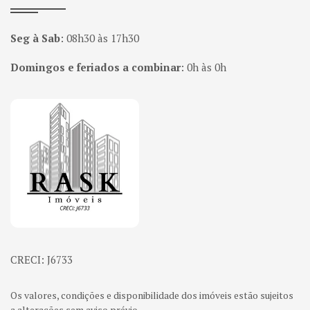
Seg à Sab
:
08h30 às 17h30
Domingos e feriados a combinar
:
0h às 0h
Página inicial
CRECI: J6733
Os valores, condições e disponibilidade dos imóveis estão sujeitos
a alterações sem aviso prévio.