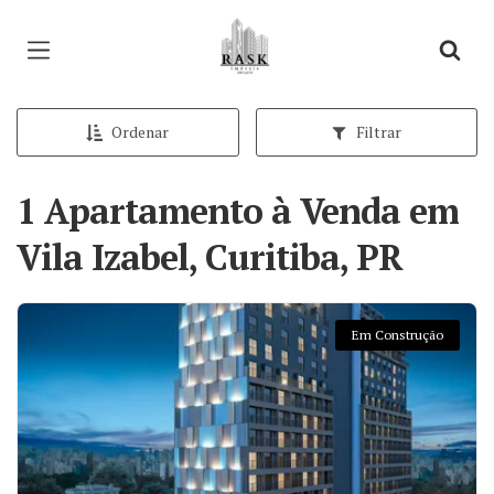
Página inicial
Ordenar
Filtrar
1 Apartamento à Venda em
Vila Izabel, Curitiba, PR
Em Construção