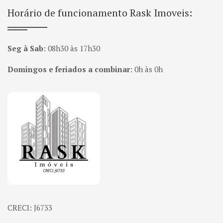
Horário de funcionamento Rask Imoveis:
Seg à Sab
:
08h30 às 17h30
Domingos e feriados a combinar
:
0h às 0h
Página inicial
CRECI: J6733