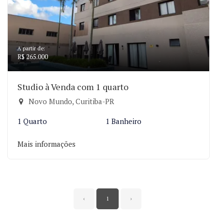
A partir de:
R$ 265.000
Studio à Venda com 1 quarto
Novo Mundo, Curitiba-PR
1 Quarto
1 Banheiro
Mais informações
‹
1
›