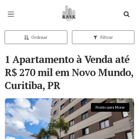
Página inicial
Ordenar
Filtrar
1 Apartamento à Venda até
R$ 270 mil em Novo Mundo,
Curitiba, PR
Pronto para Morar