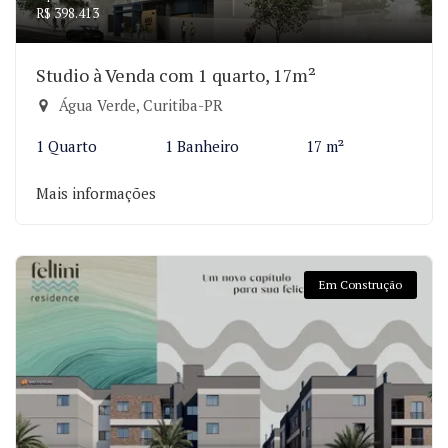
R$ 398.413
Studio à Venda com 1 quarto, 17m²
Água Verde, Curitiba-PR
1 Quarto
1 Banheiro
17 m²
Mais informações
Em Construção