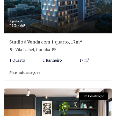
A partir de:
R$ 344.665
Studio à Venda com 1 quarto, 17m²
Vila Izabel, Curitiba-PR
1 Quarto
1 Banheiro
17 m²
Mais informações
Em Construção