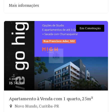
Mais informações
Em Construção
A partir de:
R$ 347.900
Apartamento à Venda com 1 quarto, 25m²
Novo Mundo, Curitiba-PR