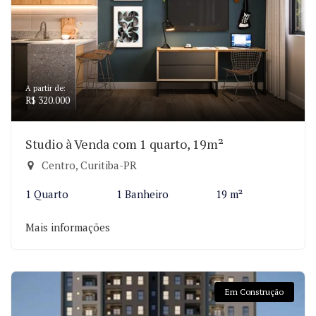
A partir de:
R$ 320.000
Studio à Venda com 1 quarto, 19m²
Centro, Curitiba-PR
1 Quarto
1 Banheiro
19 m²
Mais informações
Em Construção