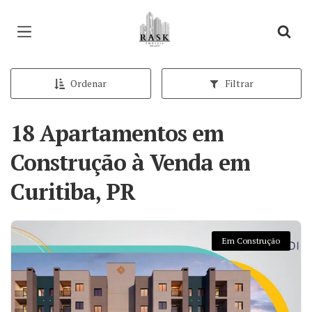
Página inicial
Ordenar
Filtrar
18 Apartamentos em
Construção à Venda em
Curitiba, PR
Em Construção