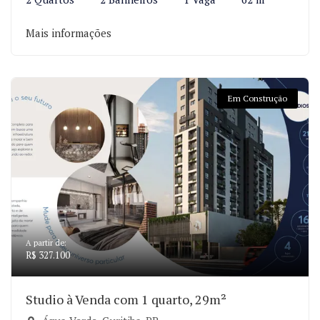
Mais informações
Em Construção
A partir de:
R$ 327.100
Studio à Venda com 1 quarto, 29m²