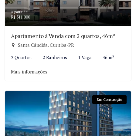
A partir de:
R$ 311.000
Apartamento à Venda com 2 quartos, 46m²
Santa Cândida, Curitiba-PR
2 Quartos
2 Banheiros
1 Vaga
46 m²
Mais informações
Em Construção