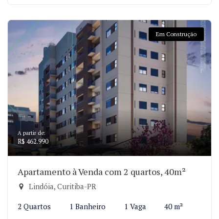
Em Construção
A partir de:
R$ 462.990
Apartamento à Venda com 2 quartos, 40m²
Lindóia, Curitiba-PR
2 Quartos
1 Banheiro
1 Vaga
40 m²