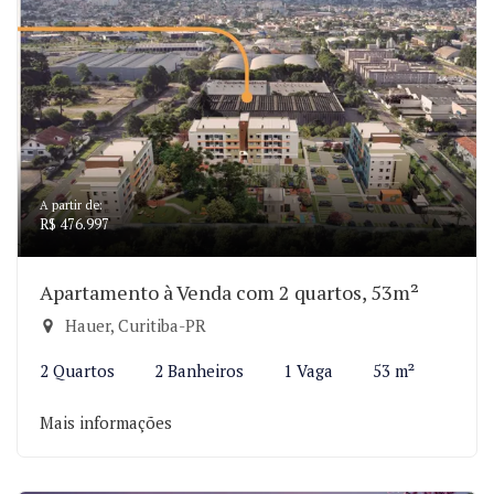
A partir de:
R$ 476.997
Apartamento à Venda com 2 quartos, 53m²
Hauer, Curitiba-PR
2 Quartos
2 Banheiros
1 Vaga
53 m²
Mais informações