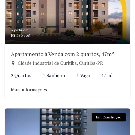
A partir de:
R$ 376.538
Apartamento à Venda com 2 quartos, 47m²
Cidade Industrial de Curitiba, Curitiba-PR
2 Quartos
1 Banheiro
1 Vaga
47 m²
Mais informações
Em Construção