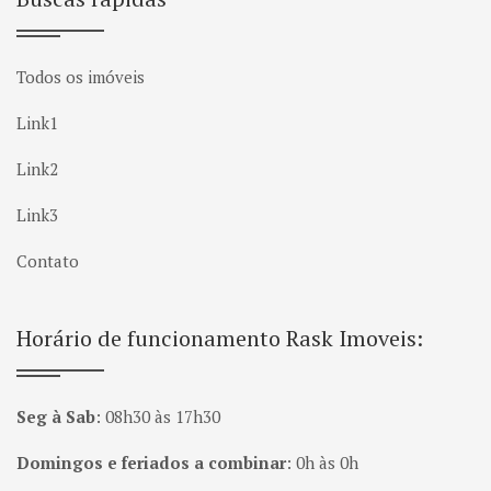
Todos os imóveis
Link1
Link2
Link3
Contato
Horário de funcionamento Rask Imoveis:
Seg à Sab
:
08h30 às 17h30
Domingos e feriados a combinar
:
0h às 0h