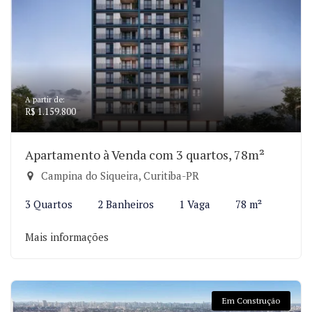
A partir de:
R$ 1.159.800
Apartamento à Venda com 3 quartos, 78m²
Campina do Siqueira, Curitiba-PR
3 Quartos
2 Banheiros
1 Vaga
78 m²
Mais informações
Em Construção