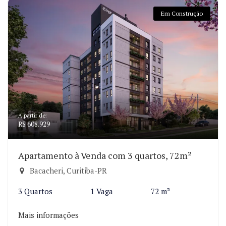
Em Construção
A partir de:
R$ 608.929
Apartamento à Venda com 3 quartos, 72m²
Bacacheri, Curitiba-PR
3 Quartos
1 Vaga
72 m²
Mais informações