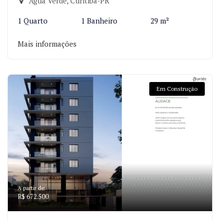
Água Verde, Curitiba-PR
1 Quarto
1 Banheiro
29 m²
Mais informações
Em Construção
A partir de:
R$ 672.500