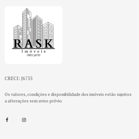
Página inicial
CRECI: J6733
Os valores, condições e disponibilidade dos imóveis estão sujeitos
a alterações sem aviso prévio.
Facebook
Instagram