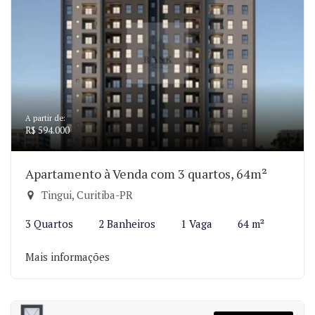
A partir de:
R$ 594.000
Apartamento à Venda com 3 quartos, 64m²
Tingui, Curitiba-PR
3 Quartos
2 Banheiros
1 Vaga
64 m²
Mais informações