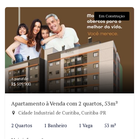
Em Construção
A partir de:
R$ 509.900
Apartamento à Venda com 2 quartos, 53m²
Cidade Industrial de Curitiba, Curitiba-PR
2 Quartos
1 Banheiro
1 Vaga
53 m²