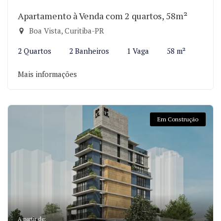
Apartamento à Venda com 2 quartos, 58m²
Boa Vista, Curitiba-PR
2 Quartos
2 Banheiros
1 Vaga
58 m²
Mais informações
Em Construção
A partir de: