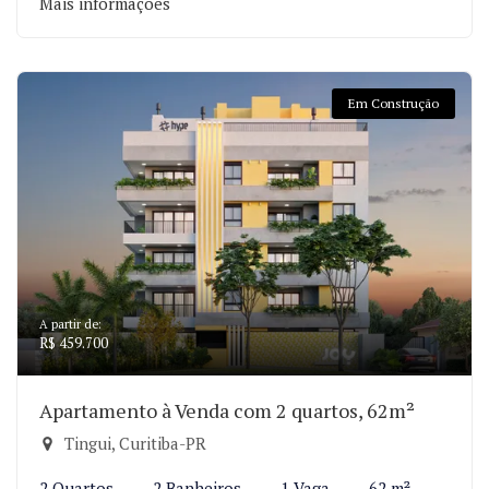
Mais informações
Em Construção
A partir de:
R$ 459.700
Apartamento à Venda com 2 quartos, 62m²
Tingui, Curitiba-PR
2 Quartos
2 Banheiros
1 Vaga
62 m²