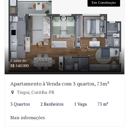
Em Construção
A partir de:
R$ 540.000
Apartamento à Venda com 3 quartos, 73m²
Tingui, Curitiba-PR
3 Quartos
2 Banheiros
1 Vaga
73 m²
Mais informações