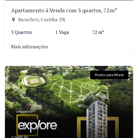
Apartamento à Venda com 3 quartos, 72m²
Bacacheri, Curitiba-PR
3 Quartos
1 Vaga
72 m²
Mais informações
Pronto para Morar
A partir de: