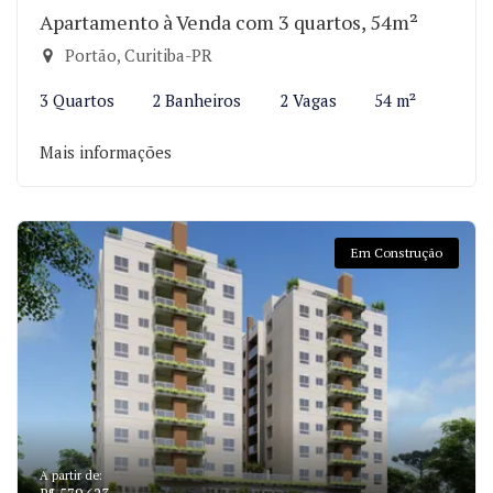
Apartamento à Venda com 3 quartos, 54m²
Portão, Curitiba-PR
3 Quartos
2 Banheiros
2 Vagas
54 m²
Mais informações
Em Construção
A partir de: