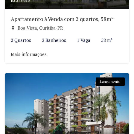
R$ 579.623
Apartamento à Venda com 2 quartos, 58m²
Boa Vista, Curitiba-PR
2 Quartos
2 Banheiros
1 Vaga
58 m²
Mais informações
Lançamento