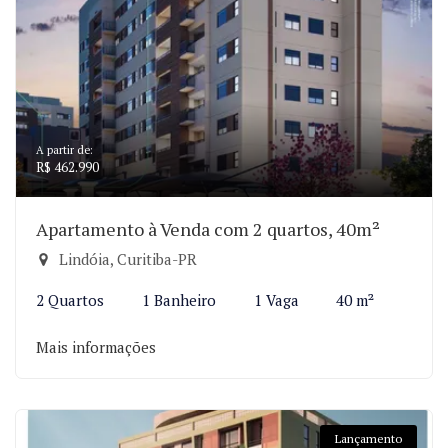
A partir de:
R$ 462.990
Apartamento à Venda com 2 quartos, 40m²
Lindóia, Curitiba-PR
2 Quartos
1 Banheiro
1 Vaga
40 m²
Mais informações
Lançamento