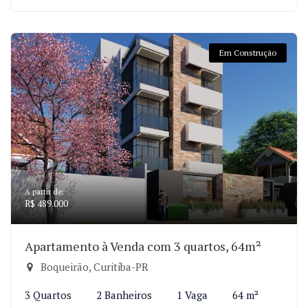
Em Construção
A partir de:
R$ 489.000
Apartamento à Venda com 3 quartos, 64m²
Boqueirão, Curitiba-PR
3 Quartos
2 Banheiros
1 Vaga
64 m²