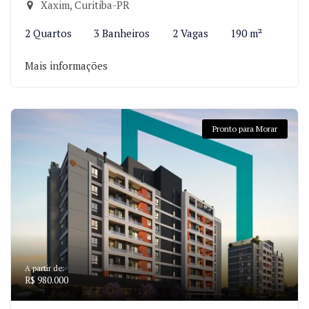
Xaxim, Curitiba-PR
2 Quartos
3 Banheiros
2 Vagas
190 m²
Mais informações
Pronto para Morar
A partir de:
R$ 980.000