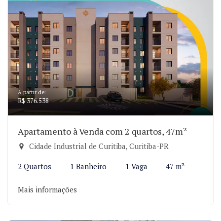
A partir de:
R$ 376.538
Apartamento à Venda com 2 quartos, 47m²
Cidade Industrial de Curitiba, Curitiba-PR
2 Quartos
1 Banheiro
1 Vaga
47 m²
Mais informações