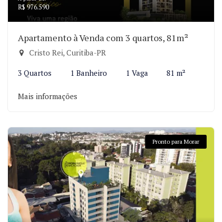
R$ 976.590
Apartamento à Venda com 3 quartos, 81m²
Cristo Rei, Curitiba-PR
3 Quartos
1 Banheiro
1 Vaga
81 m²
Mais informações
Pronto para Morar