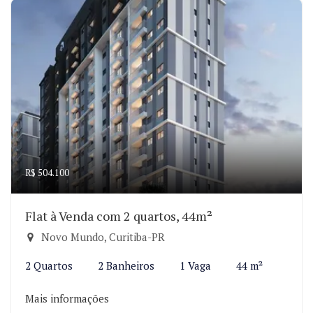
R$ 504.100
Flat à Venda com 2 quartos, 44m²
Novo Mundo, Curitiba-PR
2 Quartos
2 Banheiros
1 Vaga
44 m²
Mais informações