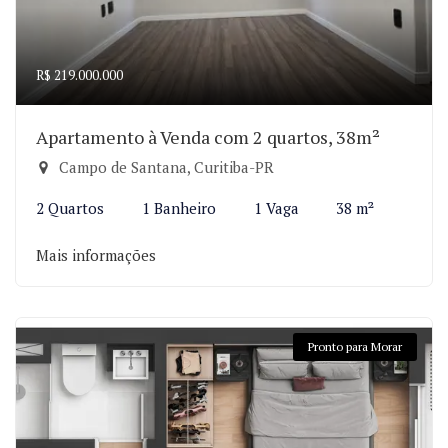
R$ 219.000.000
Apartamento à Venda com 2 quartos, 38m²
Campo de Santana, Curitiba-PR
2 Quartos
1 Banheiro
1 Vaga
38 m²
Mais informações
Pronto para Morar