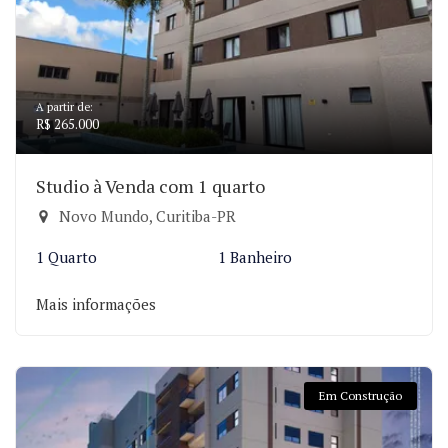
A partir de:
R$ 265.000
Studio à Venda com 1 quarto
Novo Mundo, Curitiba-PR
1 Quarto
1 Banheiro
Mais informações
Em Construção