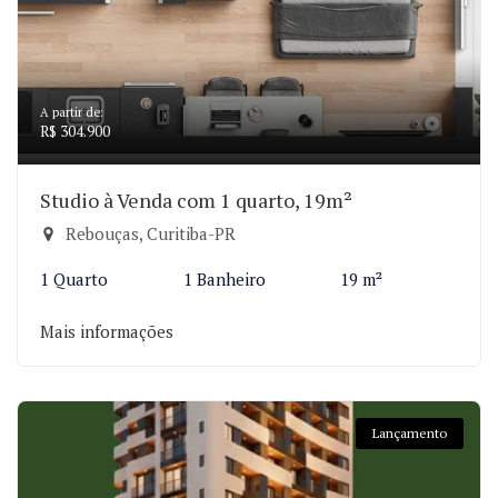
A partir de:
R$ 304.900
Studio à Venda com 1 quarto, 19m²
Rebouças, Curitiba-PR
1 Quarto
1 Banheiro
19 m²
Mais informações
Lançamento