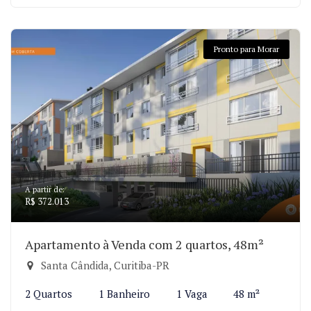
Pronto para Morar
A partir de:
R$ 372.013
Apartamento à Venda com 2 quartos, 48m²
Santa Cândida, Curitiba-PR
2 Quartos
1 Banheiro
1 Vaga
48 m²