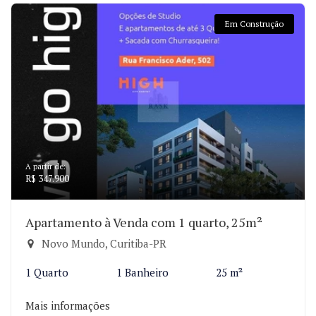
Em Construção
A partir de:
R$ 347.900
Apartamento à Venda com 1 quarto, 25m²
Novo Mundo, Curitiba-PR
1 Quarto
1 Banheiro
25 m²
Mais informações