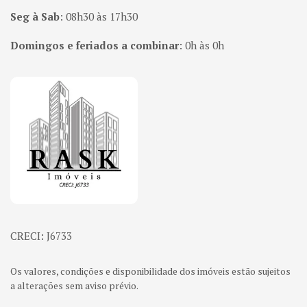
Seg à Sab
:
08h30 às 17h30
Domingos e feriados a combinar
:
0h às 0h
Página inicial
CRECI: J6733
Os valores, condições e disponibilidade dos imóveis estão sujeitos
a alterações sem aviso prévio.