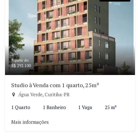
A partir de:
R$ 292.100
Studio à Venda com 1 quarto, 25m²
Água Verde, Curitiba-PR
1 Quarto
1 Banheiro
1 Vaga
25 m²
Mais informações