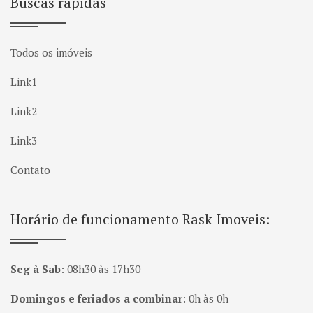
Buscas rápidas
Todos os imóveis
Link1
Link2
Link3
Contato
Horário de funcionamento Rask Imoveis:
Seg à Sab
:
08h30 às 17h30
Domingos e feriados a combinar
:
0h às 0h