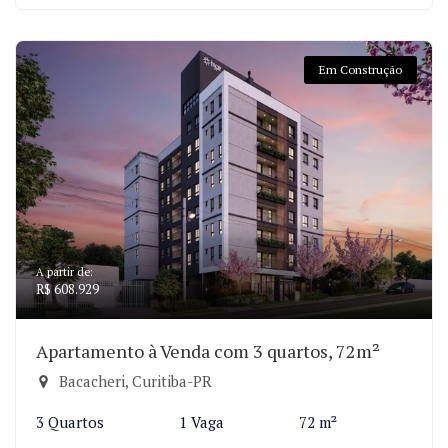
Em Construção
A partir de:
R$ 608.929
Apartamento à Venda com 3 quartos, 72m²
Bacacheri, Curitiba-PR
3 Quartos
1 Vaga
72 m²