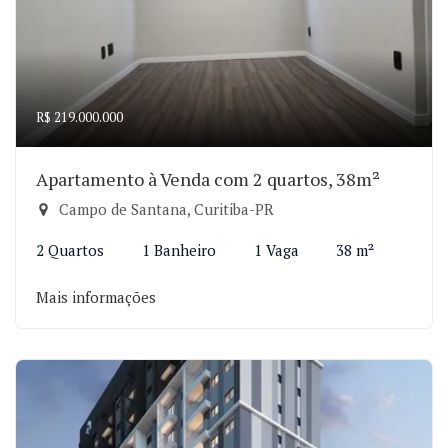
R$ 219.000.000
Apartamento à Venda com 2 quartos, 38m²
Campo de Santana, Curitiba-PR
2 Quartos
1 Banheiro
1 Vaga
38 m²
Mais informações