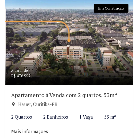
Em Construção
A partir de:
R$ 476.997
Apartamento à Venda com 2 quartos, 53m²
Hauer, Curitiba-PR
2 Quartos
2 Banheiros
1 Vaga
53 m²
Mais informações