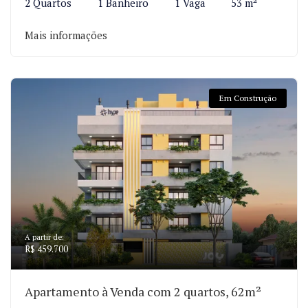
2 Quartos
1 Banheiro
1 Vaga
53 m²
Mais informações
Em Construção
A partir de:
R$ 459.700
Apartamento à Venda com 2 quartos, 62m²