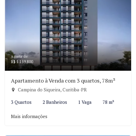
A partir de:
R$ 1.159.800
Apartamento à Venda com 3 quartos, 78m²
Campina do Siqueira, Curitiba-PR
3 Quartos
2 Banheiros
1 Vaga
78 m²
Mais informações