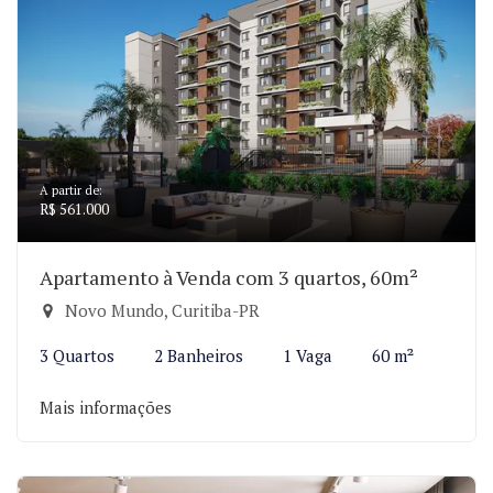
A partir de:
R$ 561.000
Apartamento à Venda com 3 quartos, 60m²
Novo Mundo, Curitiba-PR
3 Quartos
2 Banheiros
1 Vaga
60 m²
Mais informações