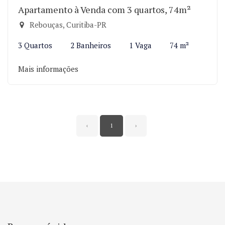
Apartamento à Venda com 3 quartos, 74m²
Rebouças, Curitiba-PR
3 Quartos
2 Banheiros
1 Vaga
74 m²
Mais informações
‹
1
›