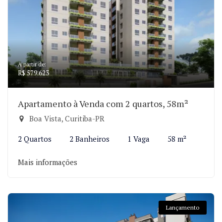
A partir de:
R$ 579.623
Apartamento à Venda com 2 quartos, 58m²
Boa Vista, Curitiba-PR
2 Quartos
2 Banheiros
1 Vaga
58 m²
Mais informações
Lançamento