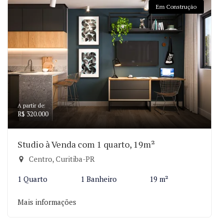
Em Construção
A partir de:
R$ 320.000
Studio à Venda com 1 quarto, 19m²
Centro, Curitiba-PR
1 Quarto
1 Banheiro
19 m²
Mais informações