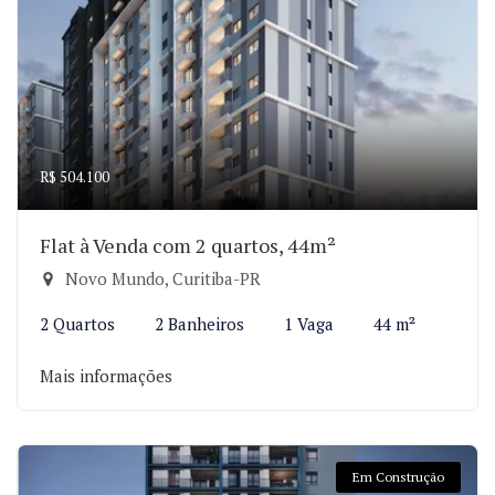
R$ 504.100
Flat à Venda com 2 quartos, 44m²
Novo Mundo, Curitiba-PR
2 Quartos
2 Banheiros
1 Vaga
44 m²
Mais informações
Em Construção