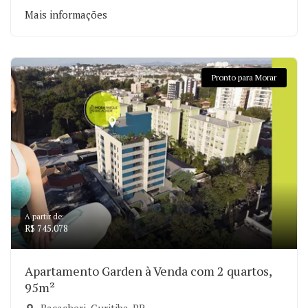
Mais informações
Pronto para Morar
A partir de:
R$ 745.078
Apartamento Garden à Venda com 2 quartos,
95m²