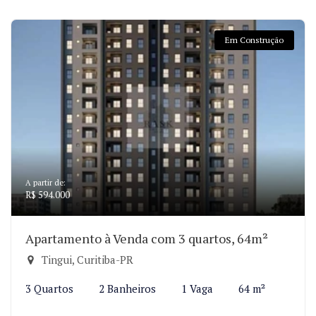
Em Construção
A partir de:
R$ 594.000
Apartamento à Venda com 3 quartos, 64m²
Tingui, Curitiba-PR
3 Quartos
2 Banheiros
1 Vaga
64 m²