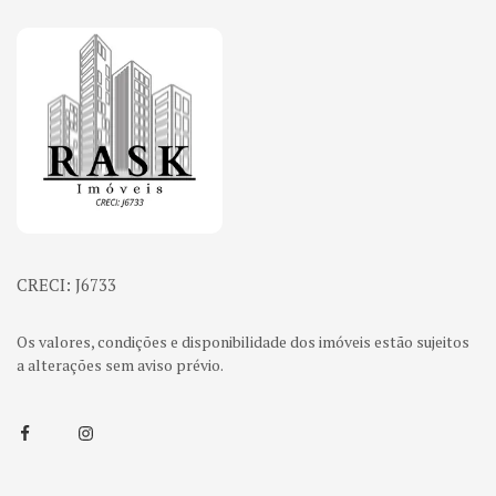
Página inicial
CRECI: J6733
Os valores, condições e disponibilidade dos imóveis estão sujeitos
a alterações sem aviso prévio.
Facebook
Instagram