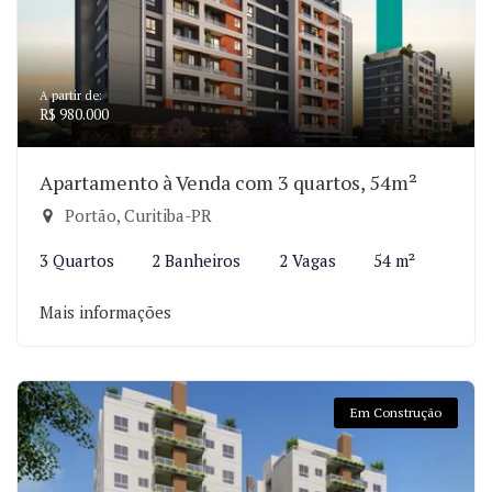
A partir de:
R$ 980.000
Apartamento à Venda com 3 quartos, 54m²
Portão, Curitiba-PR
3 Quartos
2 Banheiros
2 Vagas
54 m²
Mais informações
Em Construção