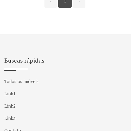
‹
1
›
Buscas rápidas
Todos os imóveis
Link1
Link2
Link3
Contato