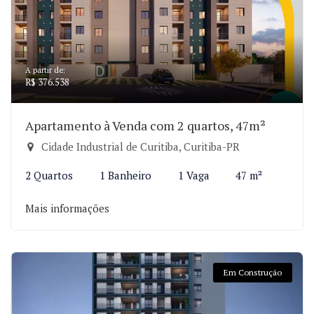
A partir de:
R$ 376.538
Apartamento à Venda com 2 quartos, 47m²
Cidade Industrial de Curitiba, Curitiba-PR
2 Quartos
1 Banheiro
1 Vaga
47 m²
Mais informações
Em Construção