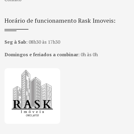
Horário de funcionamento Rask Imoveis:
Seg à Sab
:
08h30 às 17h30
Domingos e feriados a combinar
:
0h às 0h
Página inicial