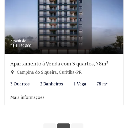
A partir de:
R$ 1.159.800
Apartamento à Venda com 3 quartos, 78m²
Campina do Siqueira, Curitiba-PR
3 Quartos
2 Banheiros
1 Vaga
78 m²
Mais informações