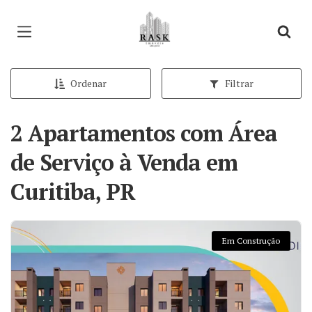
Página inicial
Ordenar
Filtrar
2 Apartamentos com Área
de Serviço à Venda em
Curitiba, PR
Em Construção