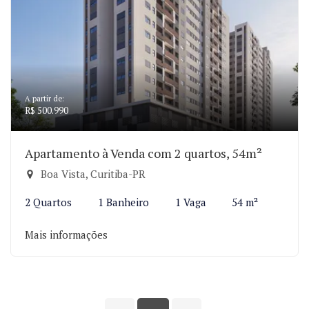
A partir de:
R$ 500.990
Apartamento à Venda com 2 quartos, 54m²
Boa Vista, Curitiba-PR
2 Quartos
1 Banheiro
1 Vaga
54 m²
Mais informações