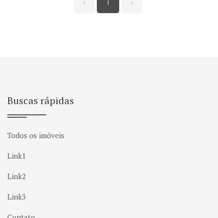
‹
1
›
Buscas rápidas
Todos os imóveis
Link1
Link2
Link3
Contato