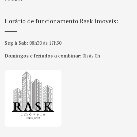
Horário de funcionamento Rask Imoveis:
Seg à Sab
:
08h30 às 17h30
Domingos e feriados a combinar
:
0h às 0h
Página inicial