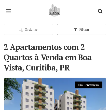
Página inicial
Ordenar
Filtrar
2 Apartamentos com 2
Quartos à Venda em Boa
Vista, Curitiba, PR
Em Construção