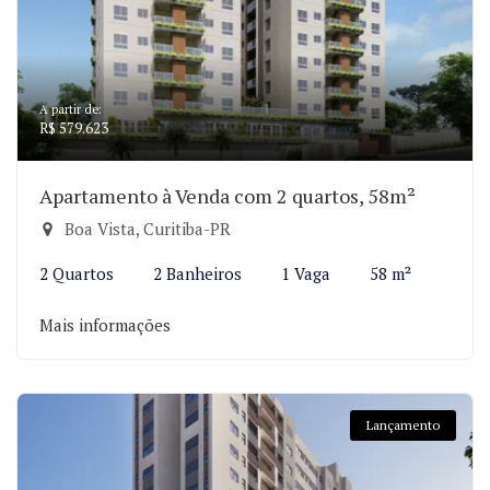
A partir de:
R$ 579.623
Apartamento à Venda com 2 quartos, 58m²
Boa Vista, Curitiba-PR
2 Quartos
2 Banheiros
1 Vaga
58 m²
Mais informações
Lançamento