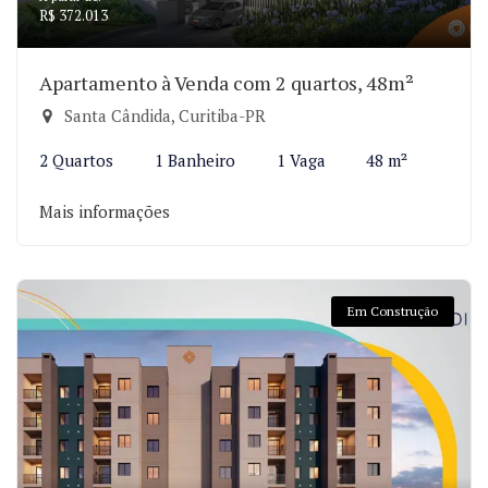
R$ 372.013
Apartamento à Venda com 2 quartos, 48m²
Santa Cândida, Curitiba-PR
2 Quartos
1 Banheiro
1 Vaga
48 m²
Mais informações
Em Construção