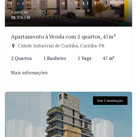
A partir de:
R$ 376.538
Apartamento à Venda com 2 quartos, 47m²
Cidade Industrial de Curitiba, Curitiba-PR
2 Quartos
1 Banheiro
1 Vaga
47 m²
Mais informações
Em Construção