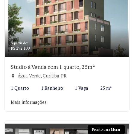
A partir de:
R$ 292.100
Studio à Venda com 1 quarto, 25m²
Água Verde, Curitiba-PR
1 Quarto
1 Banheiro
1 Vaga
25 m²
Mais informações
Pronto para Morar