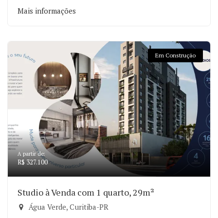
Mais informações
Em Construção
A partir de:
R$ 327.100
Studio à Venda com 1 quarto, 29m²
Água Verde, Curitiba-PR