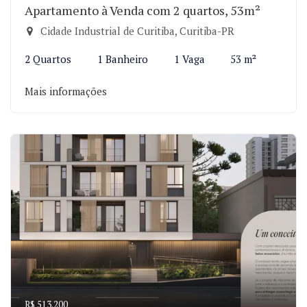
Apartamento à Venda com 2 quartos, 53m²
Cidade Industrial de Curitiba, Curitiba-PR
2 Quartos
1 Banheiro
1 Vaga
53 m²
Mais informações
R$ 513.200