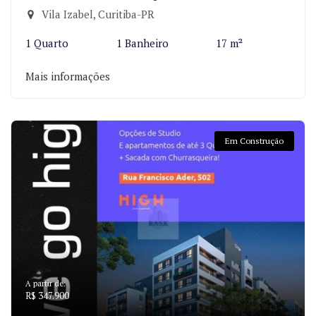
Vila Izabel, Curitiba-PR
1 Quarto
1 Banheiro
17 m²
Mais informações
Em Construção
A partir de:
R$ 347.900