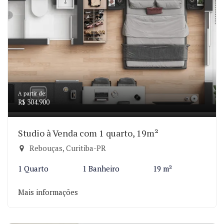
A partir de:
R$ 304.900
Studio à Venda com 1 quarto, 19m²
Rebouças, Curitiba-PR
1 Quarto
1 Banheiro
19 m²
Mais informações