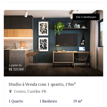
Em Construção
A partir de:
R$ 320.000
Studio à Venda com 1 quarto, 19m²
Centro, Curitiba-PR
1 Quarto
1 Banheiro
19 m²