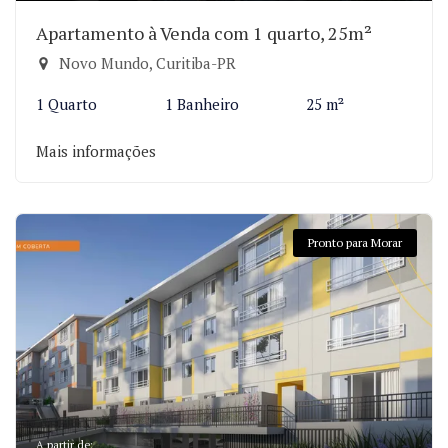
Apartamento à Venda com 1 quarto, 25m²
Novo Mundo, Curitiba-PR
1 Quarto
1 Banheiro
25 m²
Mais informações
Pronto para Morar
A partir de: