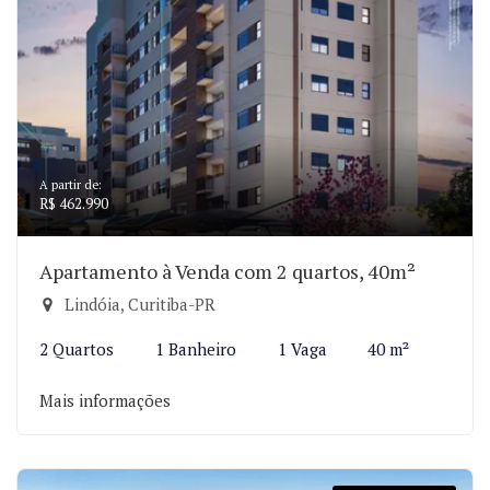
A partir de:
R$ 462.990
Apartamento à Venda com 2 quartos, 40m²
Lindóia, Curitiba-PR
2 Quartos
1 Banheiro
1 Vaga
40 m²
Mais informações