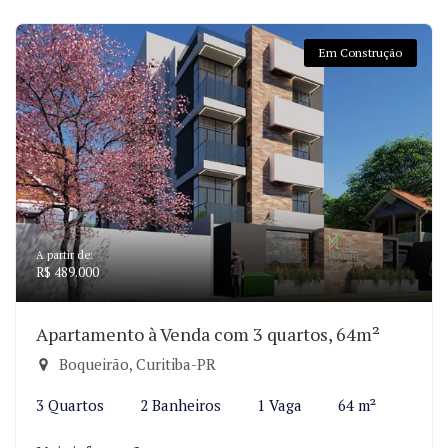
Em Construção
A partir de:
R$ 489.000
Apartamento à Venda com 3 quartos, 64m²
Boqueirão, Curitiba-PR
3 Quartos
2 Banheiros
1 Vaga
64 m²