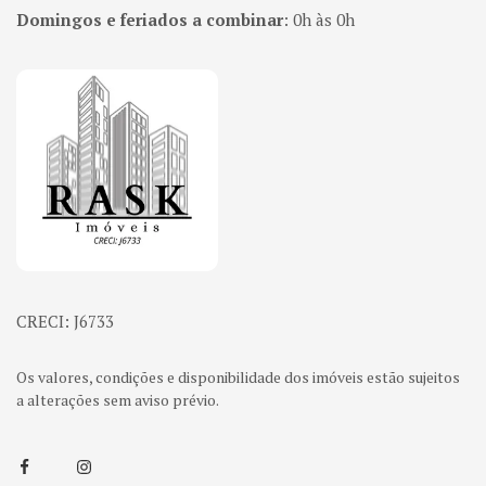
Domingos e feriados a combinar
:
0h às 0h
Página inicial
CRECI: J6733
Os valores, condições e disponibilidade dos imóveis estão sujeitos
a alterações sem aviso prévio.
Facebook
Instagram