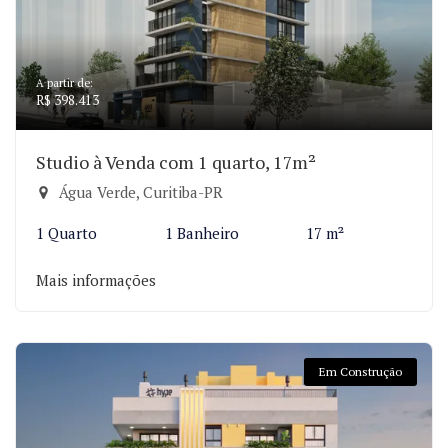
A partir de:
R$ 398.413
Studio à Venda com 1 quarto, 17m²
Água Verde, Curitiba-PR
1 Quarto
1 Banheiro
17 m²
Mais informações
Em Construção