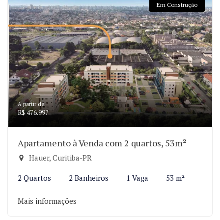
Em Construção
A partir de:
R$ 476.997
Apartamento à Venda com 2 quartos, 53m²
Hauer, Curitiba-PR
2 Quartos
2 Banheiros
1 Vaga
53 m²
Mais informações