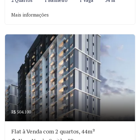
2 Quartos
1 Banheiro
1 Vaga
54 m²
Mais informações
R$ 504.100
Flat à Venda com 2 quartos, 44m²