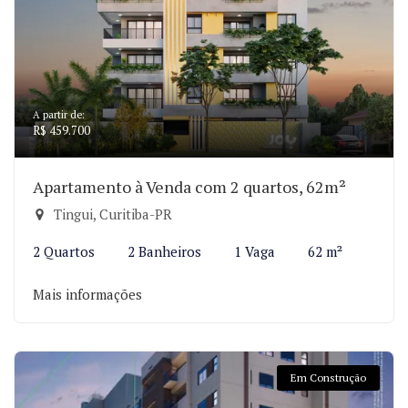
A partir de:
R$ 459.700
Apartamento à Venda com 2 quartos, 62m²
Tingui, Curitiba-PR
2 Quartos
2 Banheiros
1 Vaga
62 m²
Mais informações
Em Construção