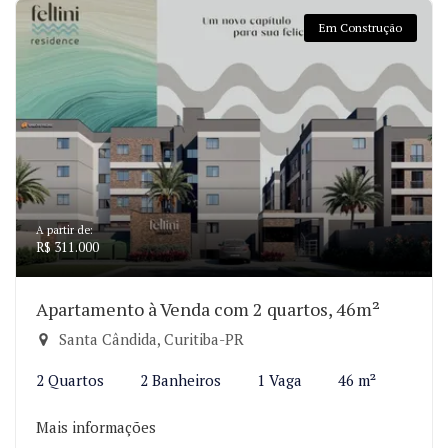
Em Construção
A partir de:
R$ 311.000
Apartamento à Venda com 2 quartos, 46m²
Santa Cândida, Curitiba-PR
2 Quartos
2 Banheiros
1 Vaga
46 m²
Mais informações