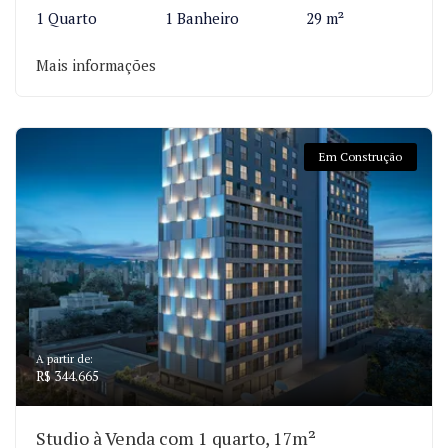
1 Quarto
1 Banheiro
29 m²
Mais informações
Em Construção
A partir de:
R$ 344.665
Studio à Venda com 1 quarto, 17m²