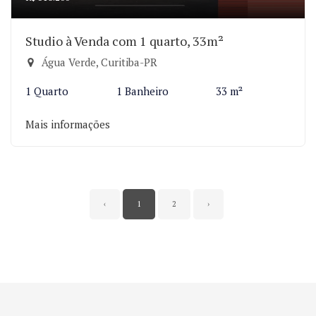
Studio à Venda com 1 quarto, 33m²
Água Verde, Curitiba-PR
1 Quarto
1 Banheiro
33 m²
Mais informações
‹
1
2
›