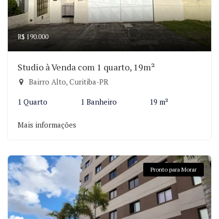
R$ 190.000
Studio à Venda com 1 quarto, 19m²
Bairro Alto, Curitiba-PR
1 Quarto
1 Banheiro
19 m²
Mais informações
Pronto para Morar