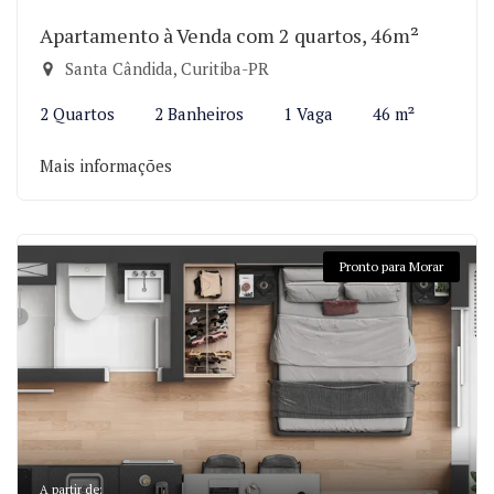
Apartamento à Venda com 2 quartos, 46m²
Santa Cândida, Curitiba-PR
2 Quartos
2 Banheiros
1 Vaga
46 m²
Mais informações
Pronto para Morar
A partir de: