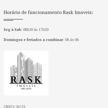
Horário de funcionamento Rask Imoveis:
Seg à Sab
:
08h30 às 17h30
Domingos e feriados a combinar
:
0h às 0h
Página inicial
CRECI: J6733