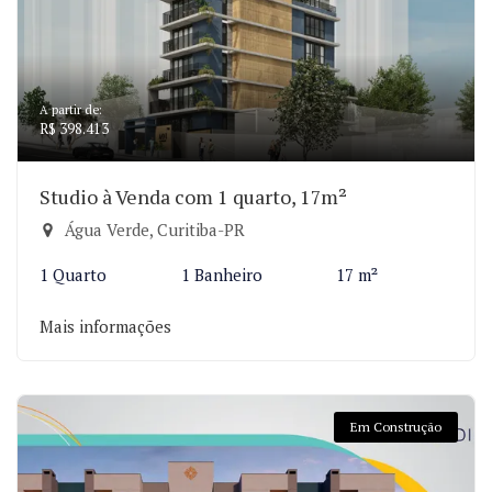
A partir de:
R$ 398.413
Studio à Venda com 1 quarto, 17m²
Água Verde, Curitiba-PR
1 Quarto
1 Banheiro
17 m²
Mais informações
Em Construção