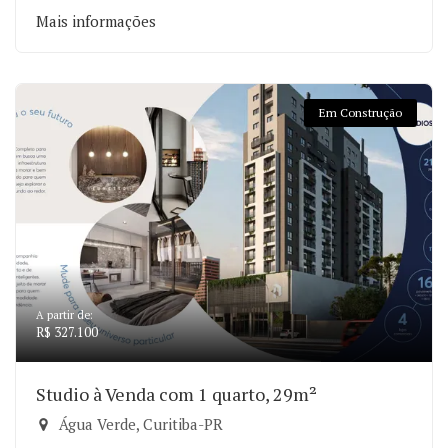
Mais informações
Em Construção
A partir de:
R$ 327.100
Studio à Venda com 1 quarto, 29m²
Água Verde, Curitiba-PR