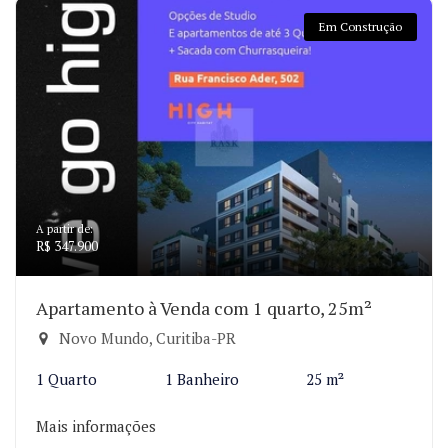
Em Construção
A partir de:
R$ 347.900
Apartamento à Venda com 1 quarto, 25m²
Novo Mundo, Curitiba-PR
1 Quarto
1 Banheiro
25 m²
Mais informações