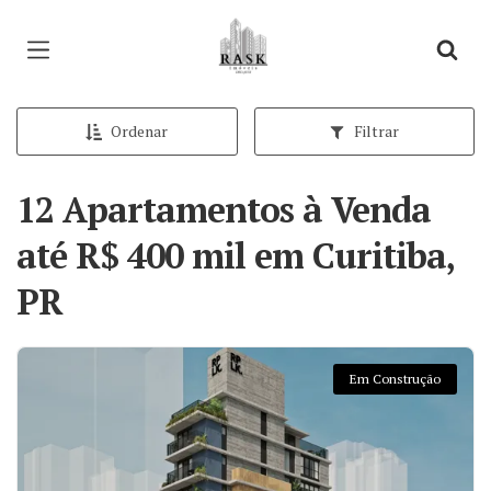
Página inicial
Ordenar
Filtrar
12 Apartamentos à Venda
até R$ 400 mil em Curitiba,
PR
Em Construção