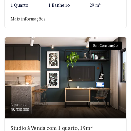
1 Quarto
1 Banheiro
29 m²
Mais informações
Em Construção
A partir de:
R$ 320.000
Studio à Venda com 1 quarto, 19m²