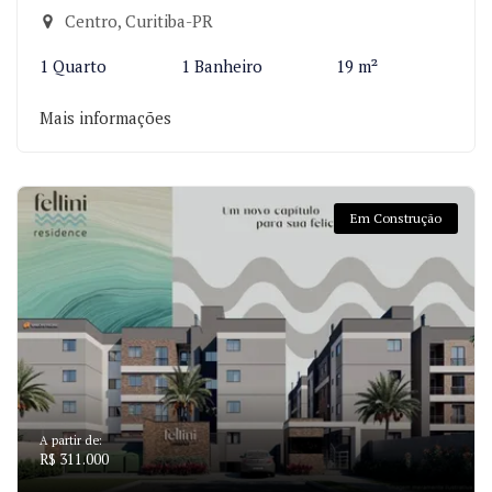
Centro, Curitiba-PR
1 Quarto
1 Banheiro
19 m²
Mais informações
Em Construção
A partir de:
R$ 311.000