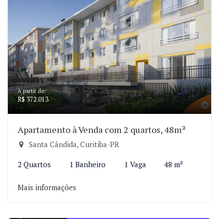
A partir de:
R$ 372.013
Apartamento à Venda com 2 quartos, 48m²
Santa Cândida, Curitiba-PR
2 Quartos
1 Banheiro
1 Vaga
48 m²
Mais informações