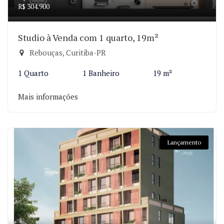
R$ 304.900
Studio à Venda com 1 quarto, 19m²
Rebouças, Curitiba-PR
1 Quarto
1 Banheiro
19 m²
Mais informações
Lançamento