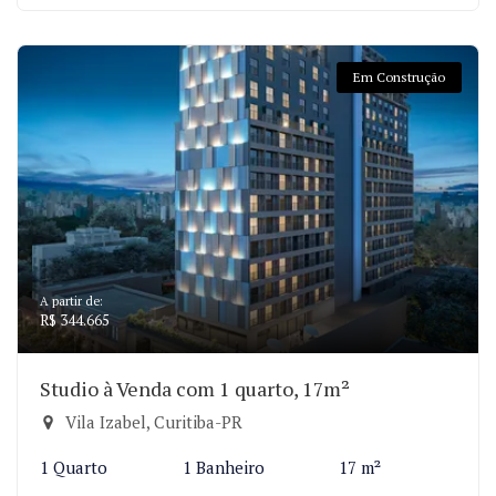
Em Construção
A partir de:
R$ 344.665
Studio à Venda com 1 quarto, 17m²
Vila Izabel, Curitiba-PR
1 Quarto
1 Banheiro
17 m²