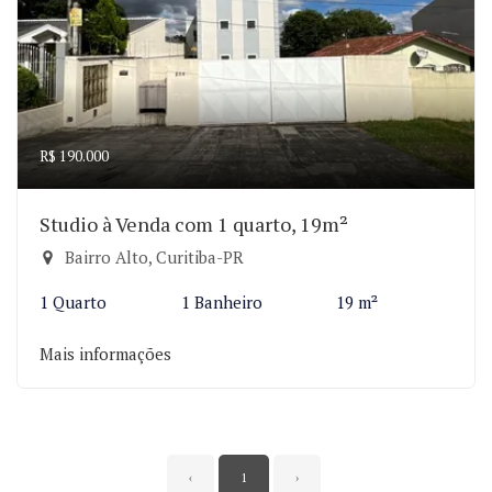
R$ 190.000
Studio à Venda com 1 quarto, 19m²
Bairro Alto, Curitiba-PR
1 Quarto
1 Banheiro
19 m²
Mais informações
‹
1
›