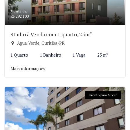
A partir de:
R$ 292.100
Studio à Venda com 1 quarto, 25m²
Água Verde, Curitiba-PR
1 Quarto
1 Banheiro
1 Vaga
25 m²
Mais informações
Pronto para Morar