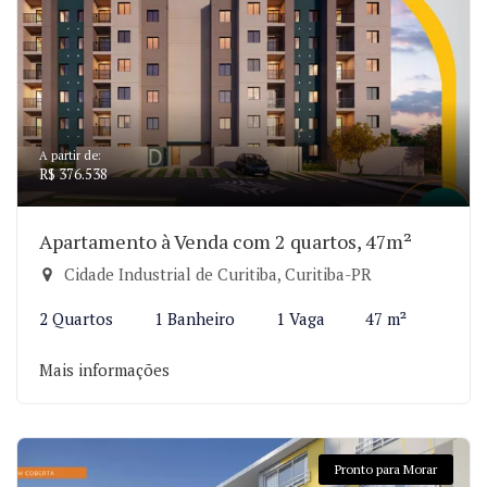
A partir de:
R$ 376.538
Apartamento à Venda com 2 quartos, 47m²
Cidade Industrial de Curitiba, Curitiba-PR
2 Quartos
1 Banheiro
1 Vaga
47 m²
Mais informações
Pronto para Morar