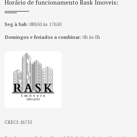
Horário de funcionamento Rask Imoveis:
Seg à Sab
:
08h30 às 17h30
Domingos e feriados a combinar
:
0h às 0h
Página inicial
CRECI: J6733