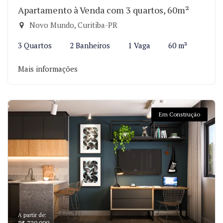
Apartamento à Venda com 3 quartos, 60m²
Novo Mundo, Curitiba-PR
3 Quartos
2 Banheiros
1 Vaga
60 m²
Mais informações
Em Construção
A partir de: