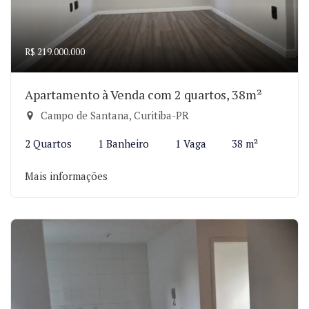
R$ 219.000.000
Apartamento à Venda com 2 quartos, 38m²
Campo de Santana, Curitiba-PR
2 Quartos
1 Banheiro
1 Vaga
38 m²
Mais informações