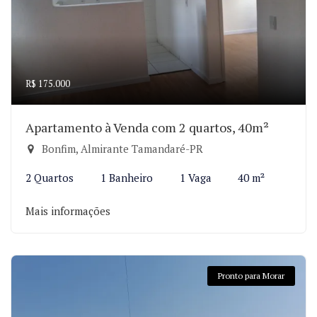
R$ 175.000
Apartamento à Venda com 2 quartos, 40m²
Bonfim, Almirante Tamandaré-PR
2 Quartos
1 Banheiro
1 Vaga
40 m²
Mais informações
Pronto para Morar