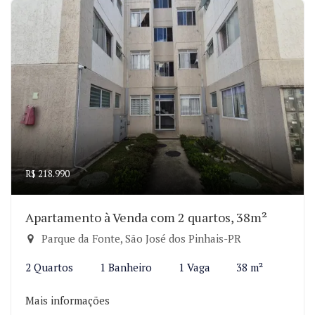
R$ 218.990
Apartamento à Venda com 2 quartos, 38m²
Parque da Fonte, São José dos Pinhais-PR
2 Quartos
1 Banheiro
1 Vaga
38 m²
Mais informações