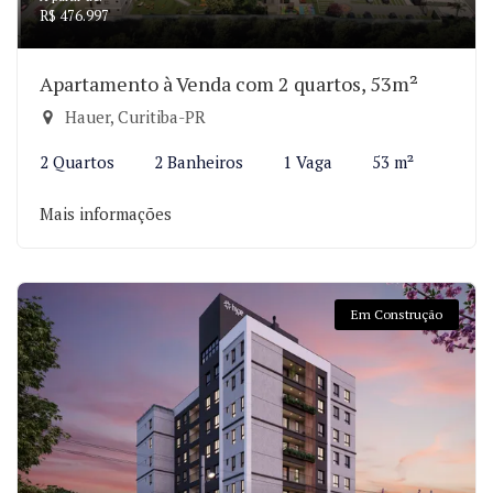
R$ 476.997
Apartamento à Venda com 2 quartos, 53m²
Hauer, Curitiba-PR
2 Quartos
2 Banheiros
1 Vaga
53 m²
Mais informações
Em Construção