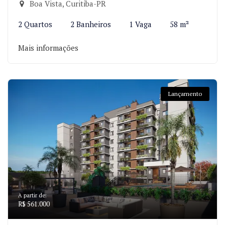
Boa Vista, Curitiba-PR
2 Quartos
2 Banheiros
1 Vaga
58 m²
Mais informações
Lançamento
A partir de:
R$ 561.000