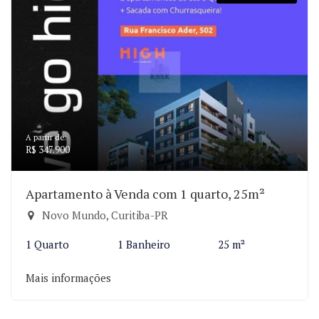
A partir de:
R$ 347.900
Apartamento à Venda com 1 quarto, 25m²
Novo Mundo, Curitiba-PR
1 Quarto
1 Banheiro
25 m²
Mais informações