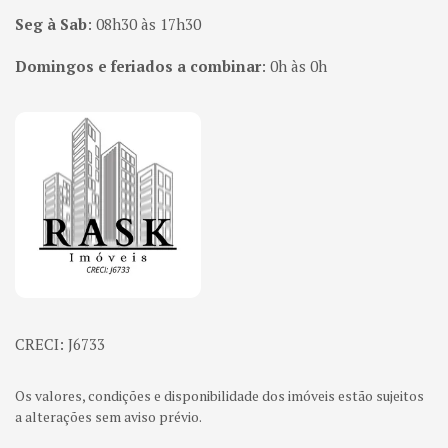
Seg à Sab
:
08h30 às 17h30
Domingos e feriados a combinar
:
0h às 0h
Página inicial
CRECI: J6733
Os valores, condições e disponibilidade dos imóveis estão sujeitos
a alterações sem aviso prévio.