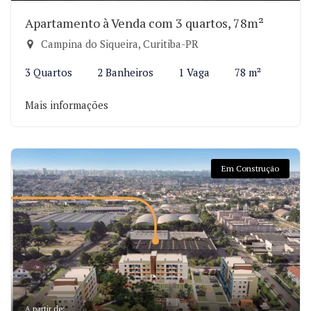
Apartamento à Venda com 3 quartos, 78m²
Campina do Siqueira, Curitiba-PR
3 Quartos
2 Banheiros
1 Vaga
78 m²
Mais informações
Em Construção
A partir de: