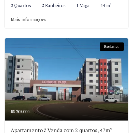
2 Quartos
2 Banheiros
1 Vaga
44 m²
Mais informações
Exclusivo
R$ 205.000
Apartamento à Venda com 2 quartos, 47m²