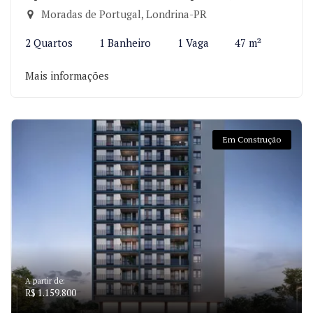
Moradas de Portugal, Londrina-PR
2 Quartos
1 Banheiro
1 Vaga
47 m²
Mais informações
Em Construção
A partir de:
R$ 1.159.800