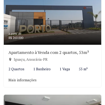
A partir de:
R$ 260.000
Apartamento à Venda com 2 quartos, 53m²
Iguaçu, Araucária-PR
2 Quartos
1 Banheiro
1 Vaga
53 m²
Mais informações