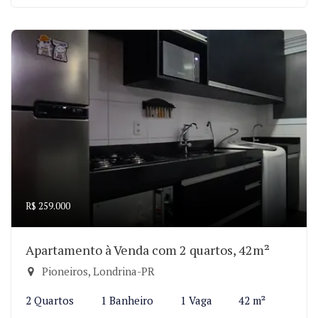
R$ 259.000
Apartamento à Venda com 2 quartos, 42m²
Pioneiros, Londrina-PR
2 Quartos
1 Banheiro
1 Vaga
42 m²