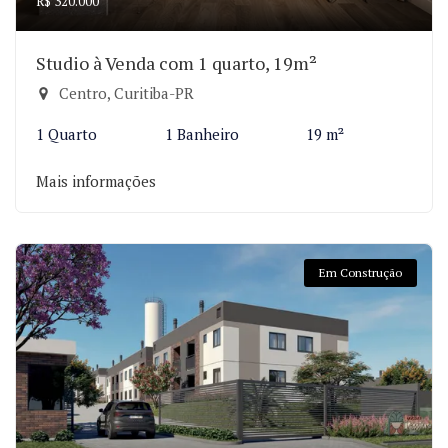
R$ 320.000
Studio à Venda com 1 quarto, 19m²
Centro, Curitiba-PR
1 Quarto
1 Banheiro
19 m²
Mais informações
Em Construção