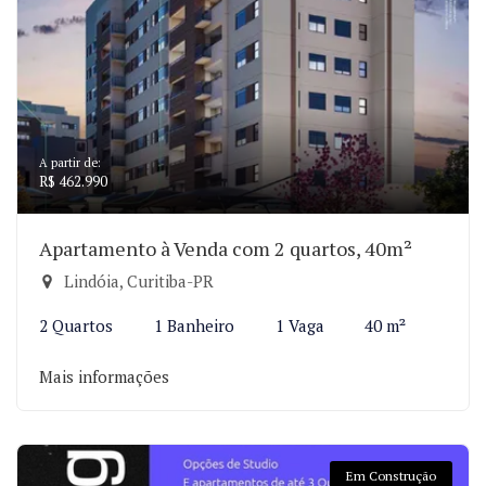
A partir de:
R$ 462.990
Apartamento à Venda com 2 quartos, 40m²
Lindóia, Curitiba-PR
2 Quartos
1 Banheiro
1 Vaga
40 m²
Mais informações
Em Construção