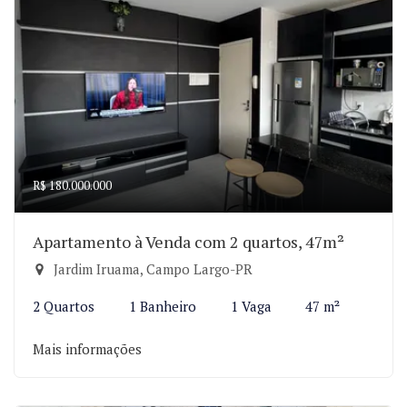
R$ 180.000.000
Apartamento à Venda com 2 quartos, 47m²
Jardim Iruama, Campo Largo-PR
2 Quartos
1 Banheiro
1 Vaga
47 m²
Mais informações