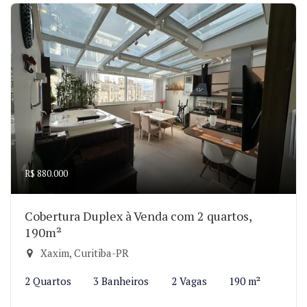
R$ 880.000
Cobertura Duplex à Venda com 2 quartos,
190m²
Xaxim, Curitiba-PR
2 Quartos
3 Banheiros
2 Vagas
190 m²