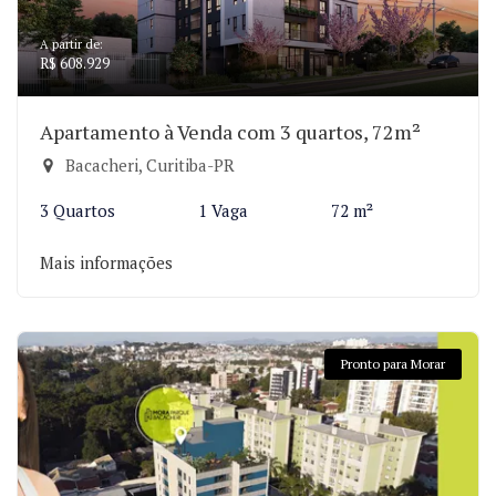
A partir de:
R$ 608.929
Apartamento à Venda com 3 quartos, 72m²
Bacacheri, Curitiba-PR
3 Quartos
1 Vaga
72 m²
Mais informações
Pronto para Morar