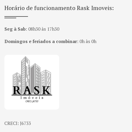
Horário de funcionamento Rask Imoveis:
Seg à Sab
:
08h30 às 17h30
Domingos e feriados a combinar
:
0h às 0h
Página inicial
CRECI: J6733