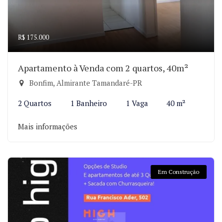
R$ 175.000
Apartamento à Venda com 2 quartos, 40m²
Bonfim, Almirante Tamandaré-PR
2 Quartos
1 Banheiro
1 Vaga
40 m²
Mais informações
Em Construção