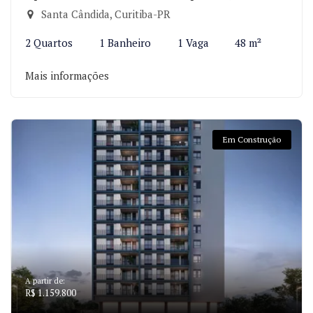
Santa Cândida, Curitiba-PR
2 Quartos
1 Banheiro
1 Vaga
48 m²
Mais informações
Em Construção
A partir de:
R$ 1.159.800