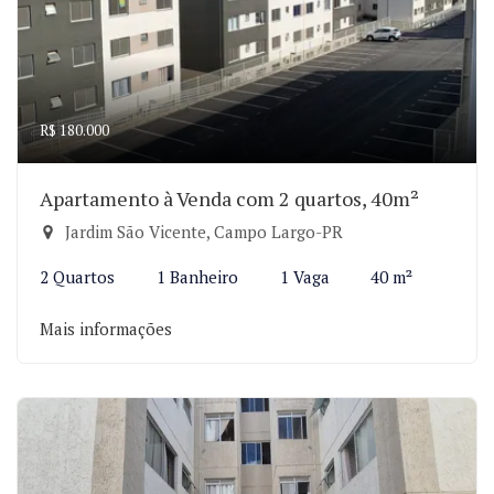
R$ 180.000
Apartamento à Venda com 2 quartos, 40m²
Jardim São Vicente, Campo Largo-PR
2 Quartos
1 Banheiro
1 Vaga
40 m²
Mais informações