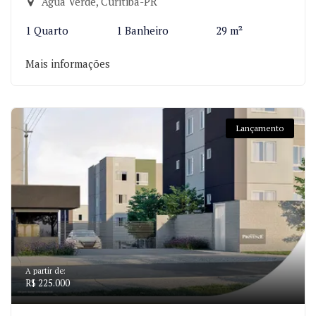
Água Verde, Curitiba-PR
1 Quarto
1 Banheiro
29 m²
Mais informações
Lançamento
A partir de:
R$ 225.000