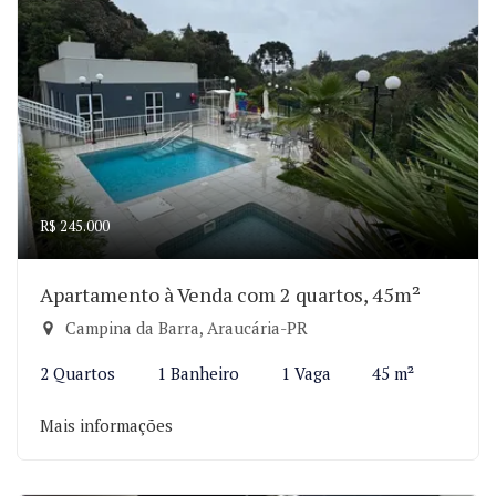
R$ 245.000
Apartamento à Venda com 2 quartos, 45m²
Campina da Barra, Araucária-PR
2 Quartos
1 Banheiro
1 Vaga
45 m²
Mais informações