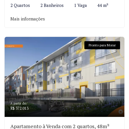
2 Quartos
2 Banheiros
1 Vaga
44 m²
Mais informações
Pronto para Morar
A partir de:
R$ 372.013
Apartamento à Venda com 2 quartos, 48m²