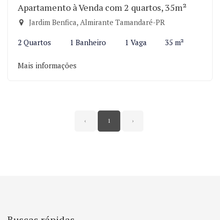
Apartamento à Venda com 2 quartos, 35m²
Jardim Benfica, Almirante Tamandaré-PR
2 Quartos
1 Banheiro
1 Vaga
35 m²
Mais informações
‹
1
›
Buscas rápidas