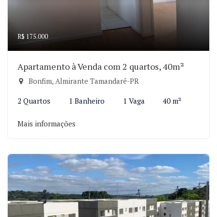
R$ 175.000
Apartamento à Venda com 2 quartos, 40m²
Bonfim, Almirante Tamandaré-PR
2 Quartos
1 Banheiro
1 Vaga
40 m²
Mais informações