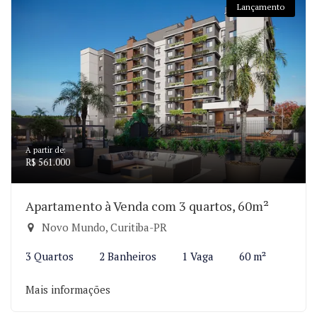
Lançamento
A partir de:
R$ 561.000
Apartamento à Venda com 3 quartos, 60m²
Novo Mundo, Curitiba-PR
3 Quartos
2 Banheiros
1 Vaga
60 m²
Mais informações