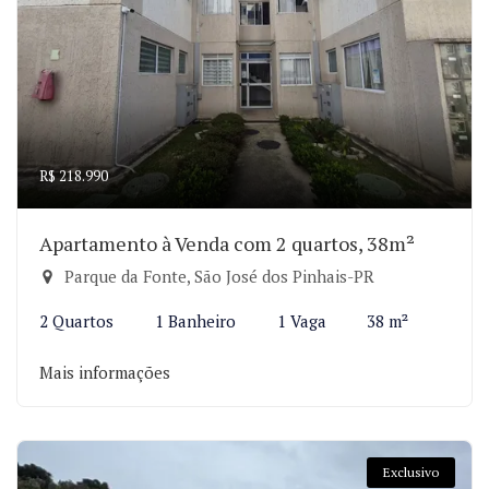
R$ 218.990
Apartamento à Venda com 2 quartos, 38m²
Parque da Fonte, São José dos Pinhais-PR
2 Quartos
1 Banheiro
1 Vaga
38 m²
Mais informações
Exclusivo