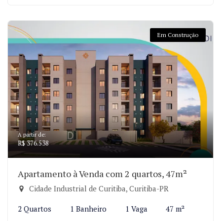
Em Construção
A partir de:
R$ 376.538
Apartamento à Venda com 2 quartos, 47m²
Cidade Industrial de Curitiba, Curitiba-PR
2 Quartos
1 Banheiro
1 Vaga
47 m²