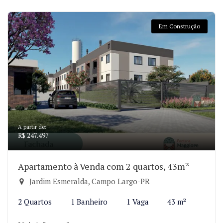
Em Construção
A partir de:
R$ 247.497
Apartamento à Venda com 2 quartos, 43m²
Jardim Esmeralda, Campo Largo-PR
2 Quartos
1 Banheiro
1 Vaga
43 m²