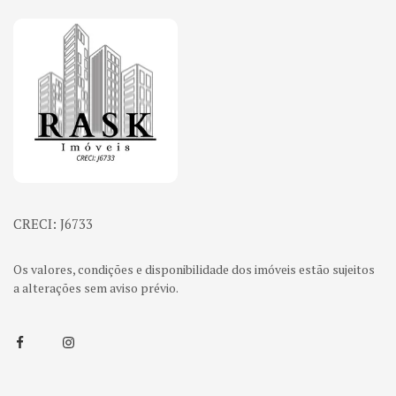
Página inicial
CRECI: J6733
Os valores, condições e disponibilidade dos imóveis estão sujeitos
a alterações sem aviso prévio.
Facebook
Instagram