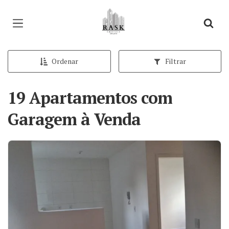
Página inicial
Ordenar
Filtrar
19 Apartamentos com
Garagem à Venda