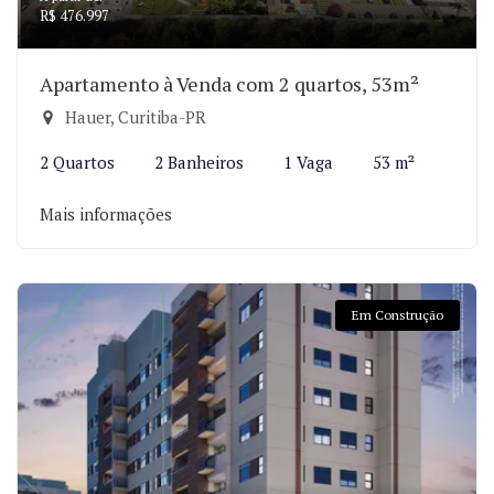
R$ 476.997
Apartamento à Venda com 2 quartos, 53m²
Hauer, Curitiba-PR
2 Quartos
2 Banheiros
1 Vaga
53 m²
Mais informações
Em Construção