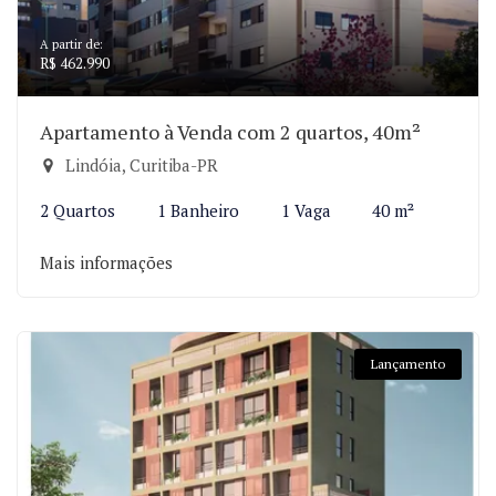
A partir de:
R$ 462.990
Apartamento à Venda com 2 quartos, 40m²
Lindóia, Curitiba-PR
2 Quartos
1 Banheiro
1 Vaga
40 m²
Mais informações
Lançamento