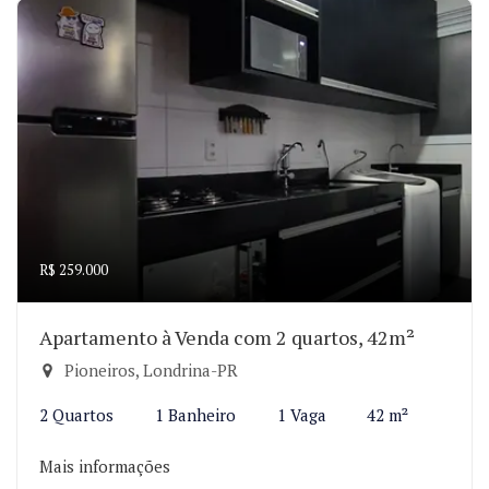
R$ 259.000
Apartamento à Venda com 2 quartos, 42m²
Pioneiros, Londrina-PR
2 Quartos
1 Banheiro
1 Vaga
42 m²
Mais informações