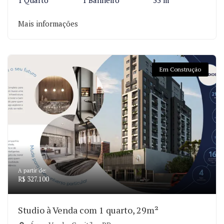
1 Quarto
1 Banheiro
33 m²
Mais informações
Em Construção
A partir de:
R$ 327.100
Studio à Venda com 1 quarto, 29m²