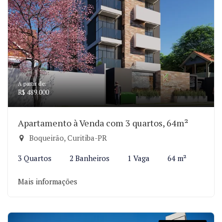
A partir de:
R$ 489.000
Apartamento à Venda com 3 quartos, 64m²
Boqueirão, Curitiba-PR
3 Quartos
2 Banheiros
1 Vaga
64 m²
Mais informações