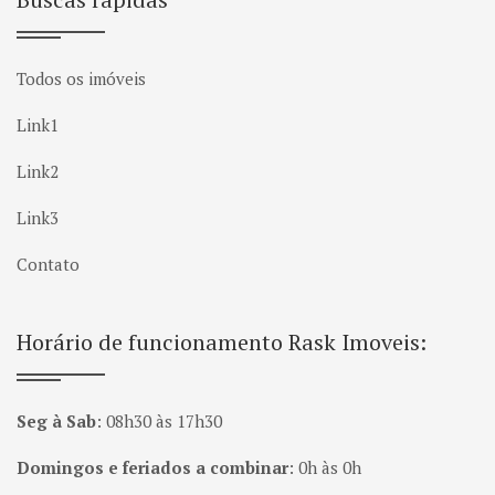
Todos os imóveis
Link1
Link2
Link3
Contato
Horário de funcionamento Rask Imoveis:
Seg à Sab
:
08h30 às 17h30
Domingos e feriados a combinar
:
0h às 0h