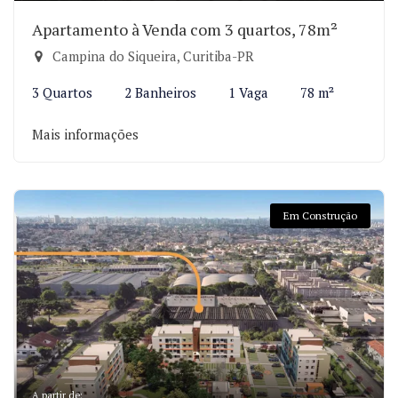
Apartamento à Venda com 3 quartos, 78m²
Campina do Siqueira, Curitiba-PR
3 Quartos
2 Banheiros
1 Vaga
78 m²
Mais informações
Em Construção
A partir de: