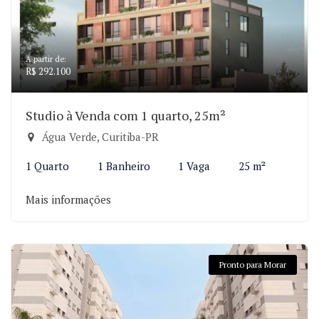
A partir de:
R$ 292.100
Studio à Venda com 1 quarto, 25m²
Água Verde, Curitiba-PR
1 Quarto
1 Banheiro
1 Vaga
25 m²
Mais informações
Pronto para Morar