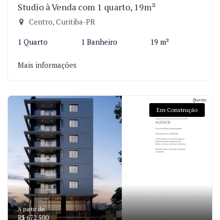
Studio à Venda com 1 quarto, 19m²
Centro, Curitiba-PR
1 Quarto
1 Banheiro
19 m²
Mais informações
Em Construção
A partir de:
R$ 672.500