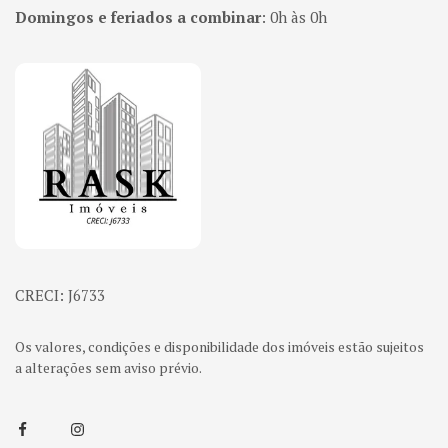
Domingos e feriados a combinar
:
0h às 0h
Página inicial
CRECI: J6733
Os valores, condições e disponibilidade dos imóveis estão sujeitos
a alterações sem aviso prévio.
Facebook
Instagram