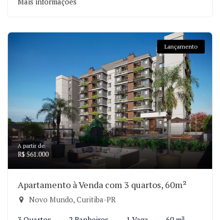
Mais informações
Lançamento
A partir de:
R$ 561.000
Apartamento à Venda com 3 quartos, 60m²
Novo Mundo, Curitiba-PR
3 Quartos
2 Banheiros
1 Vaga
60 m²