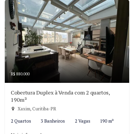
R$ 880.000
Cobertura Duplex à Venda com 2 quartos,
190m²
Xaxim, Curitiba-PR
2 Quartos
3 Banheiros
2 Vagas
190 m²