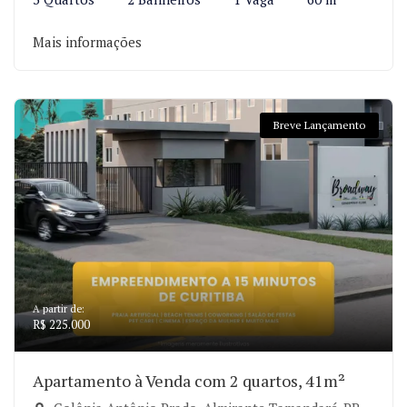
Mais informações
Breve Lançamento
A partir de:
R$ 225.000
Apartamento à Venda com 2 quartos, 41m²