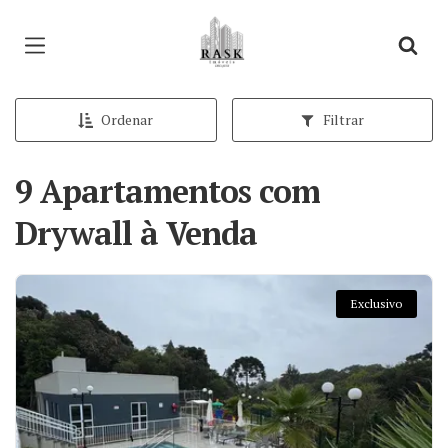
Página inicial
Ordenar
Filtrar
9 Apartamentos com
Drywall à Venda
Exclusivo