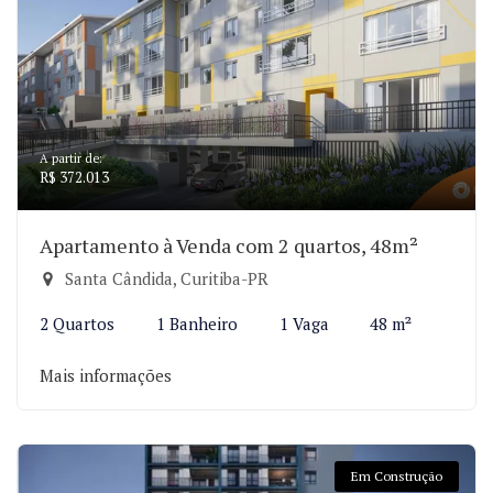
A partir de:
R$ 372.013
Apartamento à Venda com 2 quartos, 48m²
Santa Cândida, Curitiba-PR
2 Quartos
1 Banheiro
1 Vaga
48 m²
Mais informações
Em Construção