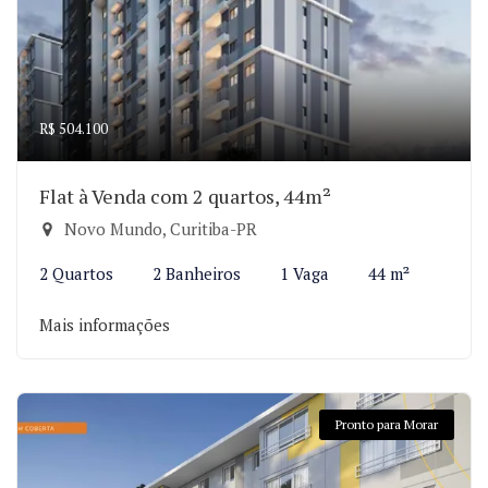
R$ 504.100
Flat à Venda com 2 quartos, 44m²
Novo Mundo, Curitiba-PR
2 Quartos
2 Banheiros
1 Vaga
44 m²
Mais informações
Pronto para Morar