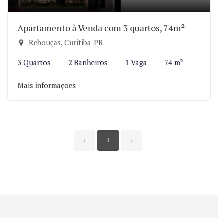
Apartamento à Venda com 3 quartos, 74m²
Rebouças, Curitiba-PR
3 Quartos
2 Banheiros
1 Vaga
74 m²
Mais informações
‹
1
›