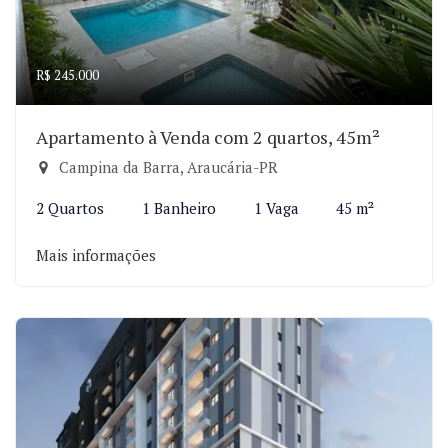
R$ 245.000
Apartamento à Venda com 2 quartos, 45m²
Campina da Barra, Araucária-PR
2 Quartos
1 Banheiro
1 Vaga
45 m²
Mais informações