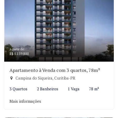
A partir de:
R$ 1.159.800
Apartamento à Venda com 3 quartos, 78m²
Campina do Siqueira, Curitiba-PR
3 Quartos
2 Banheiros
1 Vaga
78 m²
Mais informações