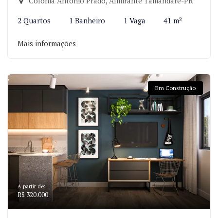
Colônia Antônio Prado, Almirante Tamandaré-PR
2 Quartos
1 Banheiro
1 Vaga
41 m²
Mais informações
Em Construção
A partir de:
R$ 320.000