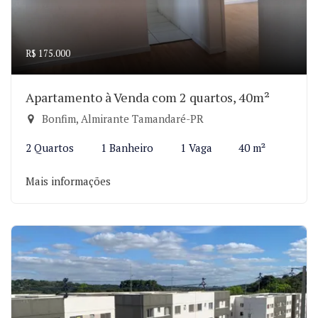
R$ 175.000
Apartamento à Venda com 2 quartos, 40m²
Bonfim, Almirante Tamandaré-PR
2 Quartos
1 Banheiro
1 Vaga
40 m²
Mais informações