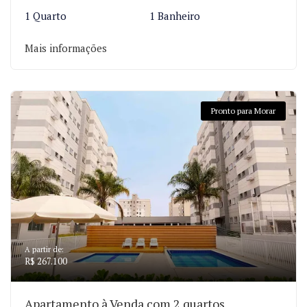
1 Quarto
1 Banheiro
Mais informações
Pronto para Morar
A partir de:
R$ 267.100
Apartamento à Venda com 2 quartos