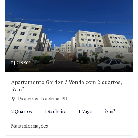
R$ 219.900
Apartamento Garden à Venda com 2 quartos,
57m²
Pioneiros, Londrina-PR
2 Quartos
1 Banheiro
1 Vaga
57 m²
Mais informações