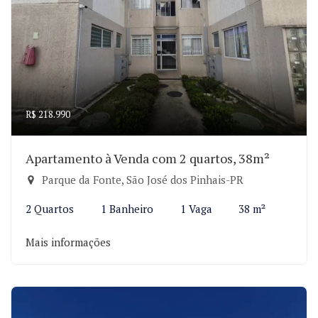
R$ 218.990
Apartamento à Venda com 2 quartos, 38m²
Parque da Fonte, São José dos Pinhais-PR
2 Quartos
1 Banheiro
1 Vaga
38 m²
Mais informações