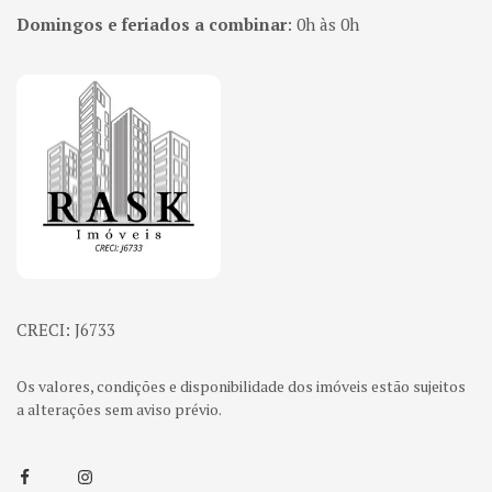
Domingos e feriados a combinar
:
0h às 0h
Página inicial
CRECI: J6733
Os valores, condições e disponibilidade dos imóveis estão sujeitos
a alterações sem aviso prévio.
Facebook
Instagram