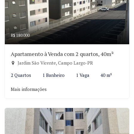
R$ 180.000
Apartamento à Venda com 2 quartos, 40m²
Jardim São Vicente, Campo Largo-PR
2 Quartos
1 Banheiro
1 Vaga
40 m²
Mais informações