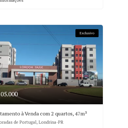
informações
Exclusivo
205.000
tamento à Venda com 2 quartos, 47m²
radas de Portugal, Londrina-PR