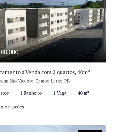
180.000
tamento à Venda com 2 quartos, 40m²
rdim São Vicente, Campo Largo-PR
rtos
1 Banheiro
1 Vaga
40 m²
informações