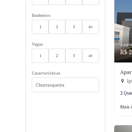
Banheiros
1
2
3
4+
Vagas
A parti
R$ 2
1
2
3
4+
Apar
Características
Ig
2 Qua
Mais 