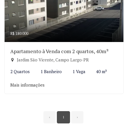
R$ 180.000
Apartamento à Venda com 2 quartos, 40m²
Jardim São Vicente, Campo Largo-PR
2 Quartos
1 Banheiro
1 Vaga
40 m²
Mais informações
‹
1
›