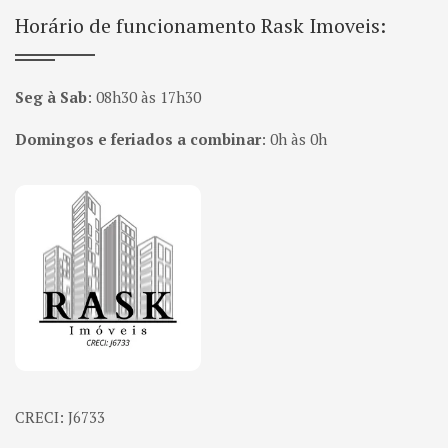
Horário de funcionamento Rask Imoveis:
Seg à Sab
:
08h30 às 17h30
Domingos e feriados a combinar
:
0h às 0h
Página inicial
CRECI: J6733