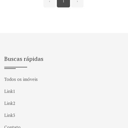
‹
1
›
Buscas rápidas
Todos os imóveis
Link1
Link2
Link3
Contato