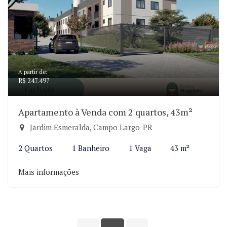
A partir de:
R$ 247.497
Apartamento à Venda com 2 quartos, 43m²
Jardim Esmeralda, Campo Largo-PR
2 Quartos
1 Banheiro
1 Vaga
43 m²
Mais informações