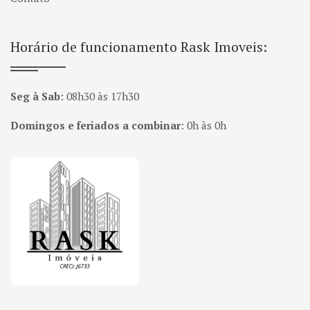
Horário de funcionamento Rask Imoveis:
Seg à Sab
:
08h30 às 17h30
Domingos e feriados a combinar
:
0h às 0h
Página inicial