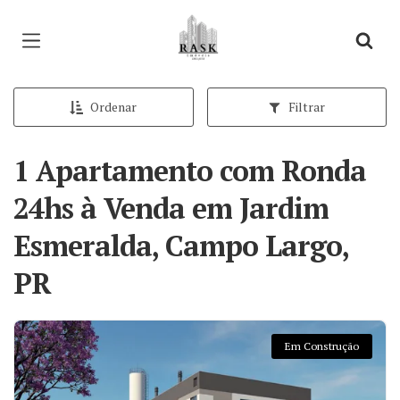
Página inicial
Ordenar
Filtrar
1 Apartamento com Ronda
24hs à Venda em Jardim
Esmeralda, Campo Largo,
PR
Em Construção