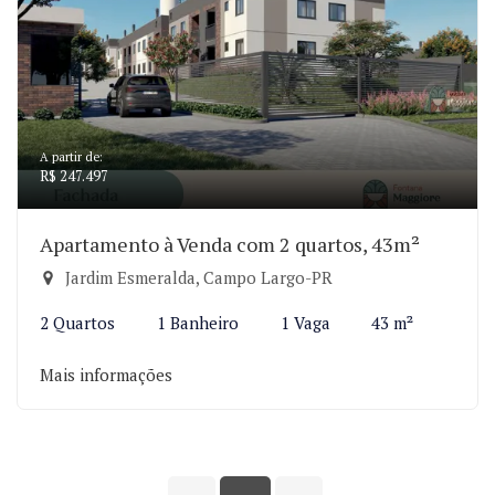
A partir de:
R$ 247.497
Apartamento à Venda com 2 quartos, 43m²
Jardim Esmeralda, Campo Largo-PR
2 Quartos
1 Banheiro
1 Vaga
43 m²
Mais informações