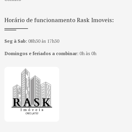
Horário de funcionamento Rask Imoveis:
Seg à Sab
:
08h30 às 17h30
Domingos e feriados a combinar
:
0h às 0h
Página inicial