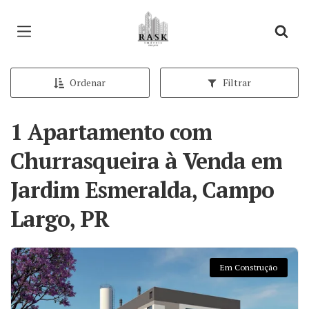
Página inicial
Ordenar
Filtrar
1 Apartamento com
Churrasqueira à Venda em
Jardim Esmeralda, Campo
Largo, PR
Em Construção