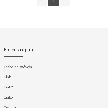
‹
1
›
Buscas rápidas
Todos os imóveis
Link1
Link2
Link3
Contato