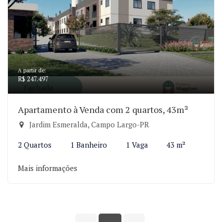
A partir de:
R$ 247.497
Apartamento à Venda com 2 quartos, 43m²
Jardim Esmeralda, Campo Largo-PR
2 Quartos
1 Banheiro
1 Vaga
43 m²
Mais informações