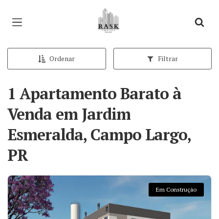
Página inicial
Ordenar
Filtrar
1 Apartamento Barato à
Venda em Jardim
Esmeralda, Campo Largo,
PR
Em Construção