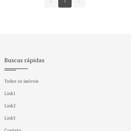
‹
1
›
Buscas rápidas
Todos os imóveis
Link1
Link2
Link3
Contato