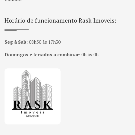
Horário de funcionamento Rask Imoveis:
Seg à Sab
:
08h30 às 17h30
Domingos e feriados a combinar
:
0h às 0h
Página inicial