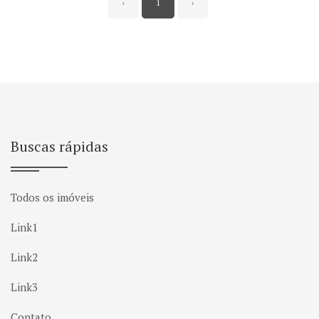
‹
1
›
Buscas rápidas
Todos os imóveis
Link1
Link2
Link3
Contato