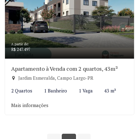
A partir de:
R$ 247.497
Apartamento à Venda com 2 quartos, 43m²
Jardim Esmeralda, Campo Largo-PR
2 Quartos
1 Banheiro
1 Vaga
43 m²
Mais informações