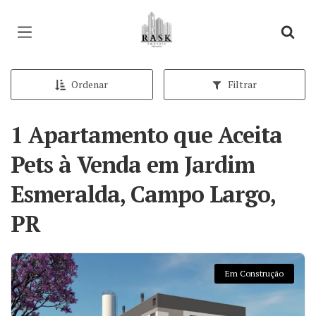
Página inicial
Ordenar
Filtrar
1 Apartamento que Aceita
Pets à Venda em Jardim
Esmeralda, Campo Largo,
PR
Em Construção