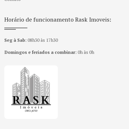
Horário de funcionamento Rask Imoveis:
Seg à Sab
:
08h30 às 17h30
Domingos e feriados a combinar
:
0h às 0h
Página inicial