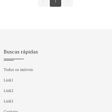
‹
1
›
Buscas rápidas
Todos os imóveis
Link1
Link2
Link3
Contato