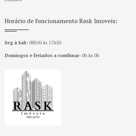
Horário de funcionamento Rask Imoveis:
Seg à Sab
:
08h30 às 17h30
Domingos e feriados a combinar
:
0h às 0h
Página inicial