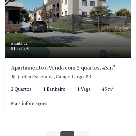
A partir de:
R$ 247.497
Apartamento à Venda com 2 quartos, 43m²
Jardim Esmeralda, Campo Largo-PR
2 Quartos
1 Banheiro
1 Vaga
43 m²
Mais informações