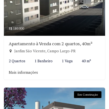
R$ 180.000
Apartamento à Venda com 2 quartos, 40m²
Jardim São Vicente, Campo Largo-PR
2 Quartos
1 Banheiro
1 Vaga
40 m²
Mais informações
Em Construção