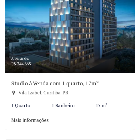
A partir de:
R$ 344.665
Studio à Venda com 1 quarto, 17m²
Vila Izabel, Curitiba-PR
1 Quarto
1 Banheiro
17 m²
Mais informações