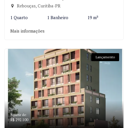
Rebouças, Curitiba-PR
1 Quarto
1 Banheiro
19 m²
Mais informações
Lançamento
A partir de:
R$ 292.100