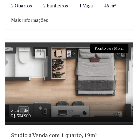
2 Quartos
2 Banheiros
1 Vaga
46 m²
Mais informações
Pronto para Morar
A partir de:
R$ 304.900
Studio à Venda com 1 quarto, 19m²