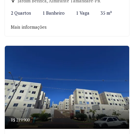
Jardim Benfica, Almirante Tamandaré-PR
2 Quartos
1 Banheiro
1 Vaga
35 m²
Mais informações
R$ 219.900