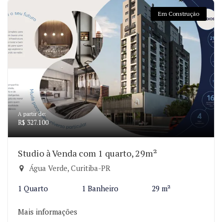
Em Construção
A partir de:
R$ 327.100
Studio à Venda com 1 quarto, 29m²
Água Verde, Curitiba-PR
1 Quarto
1 Banheiro
29 m²
Mais informações