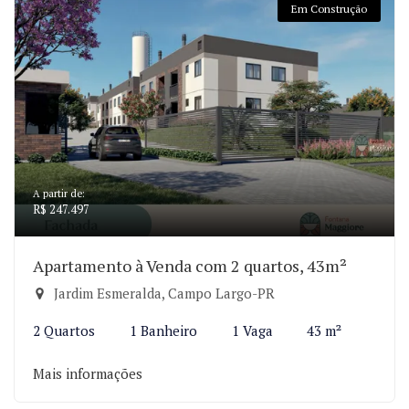
Em Construção
A partir de:
R$ 247.497
Apartamento à Venda com 2 quartos, 43m²
Jardim Esmeralda, Campo Largo-PR
2 Quartos
1 Banheiro
1 Vaga
43 m²
Mais informações