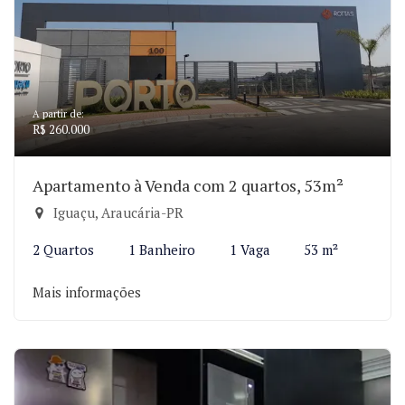
A partir de:
R$ 260.000
Apartamento à Venda com 2 quartos, 53m²
Iguaçu, Araucária-PR
2 Quartos
1 Banheiro
1 Vaga
53 m²
Mais informações