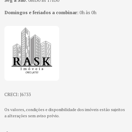
Seg à Sab
:
08h30 às 17h30
Domingos e feriados a combinar
:
0h às 0h
Página inicial
CRECI: J6733
Os valores, condições e disponibilidade dos imóveis estão sujeitos
a alterações sem aviso prévio.