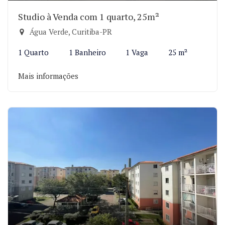
Studio à Venda com 1 quarto, 25m²
Água Verde, Curitiba-PR
1 Quarto
1 Banheiro
1 Vaga
25 m²
Mais informações