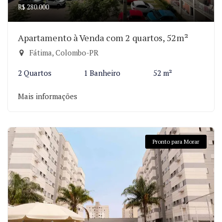
R$ 280.000
Apartamento à Venda com 2 quartos, 52m²
Fátima, Colombo-PR
2 Quartos
1 Banheiro
52 m²
Mais informações
Pronto para Morar