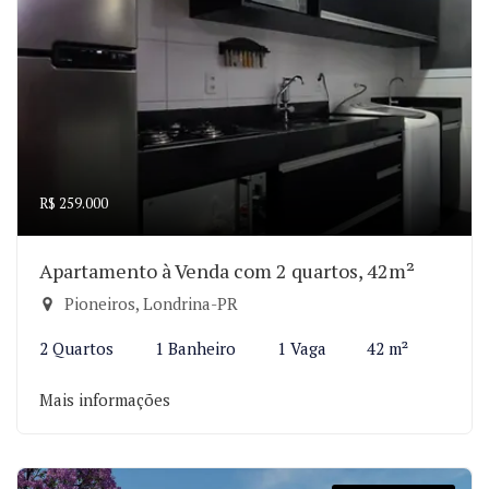
R$ 259.000
Apartamento à Venda com 2 quartos, 42m²
Pioneiros, Londrina-PR
2 Quartos
1 Banheiro
1 Vaga
42 m²
Mais informações