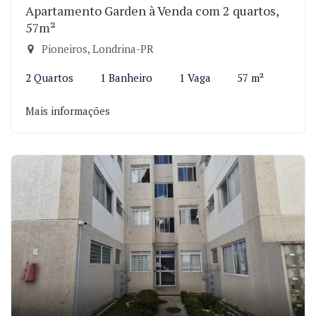
Apartamento Garden à Venda com 2 quartos,
57m²
Pioneiros, Londrina-PR
2 Quartos
1 Banheiro
1 Vaga
57 m²
Mais informações