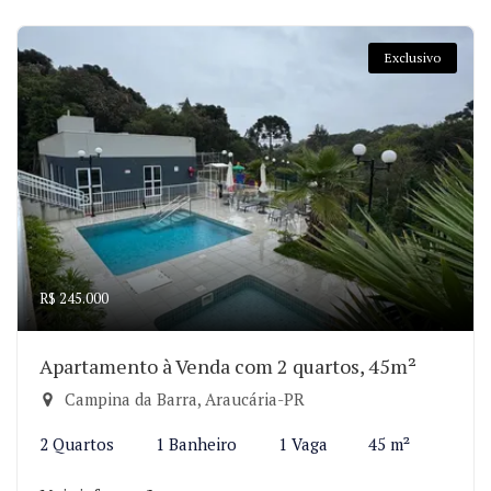
Exclusivo
R$ 245.000
Apartamento à Venda com 2 quartos, 45m²
Campina da Barra, Araucária-PR
2 Quartos
1 Banheiro
1 Vaga
45 m²