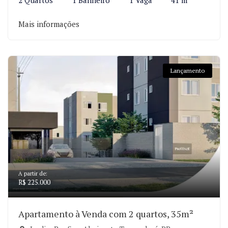
2 Quartos
1 Banheiro
1 Vaga
41 m²
Mais informações
Lançamento
A partir de:
R$ 225.000
Apartamento à Venda com 2 quartos, 35m²