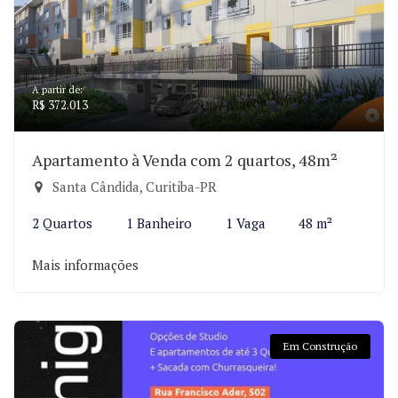
A partir de:
R$ 372.013
Apartamento à Venda com 2 quartos, 48m²
Santa Cândida, Curitiba-PR
2 Quartos
1 Banheiro
1 Vaga
48 m²
Mais informações
Em Construção