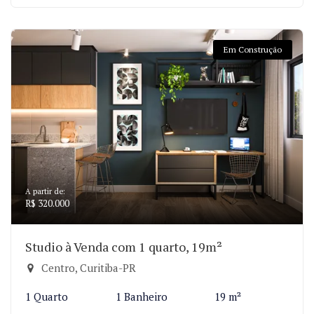
Em Construção
A partir de:
R$ 320.000
Studio à Venda com 1 quarto, 19m²
Centro, Curitiba-PR
1 Quarto
1 Banheiro
19 m²