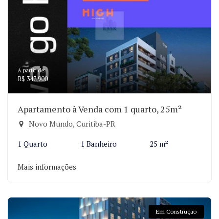
A partir de:
R$ 347.900
Apartamento à Venda com 1 quarto, 25m²
Novo Mundo, Curitiba-PR
1 Quarto
1 Banheiro
25 m²
Mais informações
Em Construção