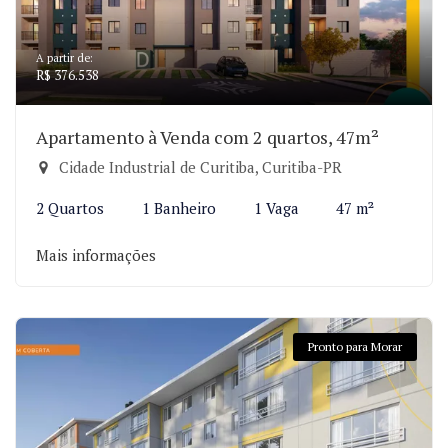
A partir de:
R$ 376.538
Apartamento à Venda com 2 quartos, 47m²
Cidade Industrial de Curitiba, Curitiba-PR
2 Quartos
1 Banheiro
1 Vaga
47 m²
Mais informações
Pronto para Morar