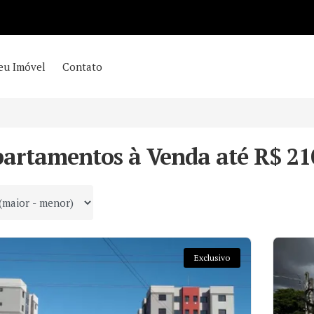
eu Imóvel
Contato
partamentos à Venda até R$ 21
 por
Exclusivo