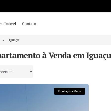
eu Imóvel
Contato
Iguaçu
partamento à Venda em Iguaçu,
 por
Pronto para Morar