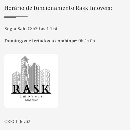
Horário de funcionamento Rask Imoveis:
Seg à Sab
:
08h30 às 17h30
Domingos e feriados a combinar
:
0h às 0h
Página inicial
CRECI: J6733