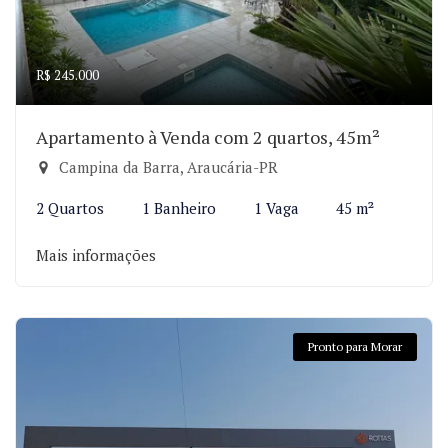
R$ 245.000
Apartamento à Venda com 2 quartos, 45m²
Campina da Barra, Araucária-PR
2 Quartos
1 Banheiro
1 Vaga
45 m²
Mais informações
Pronto para Morar