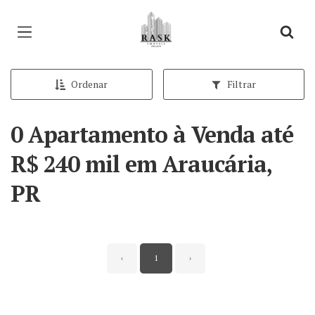
Página inicial
Ordenar
Filtrar
0 Apartamento à Venda até
R$ 240 mil em Araucária,
PR
‹
1
›