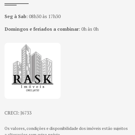
Seg à Sab
:
08h30 às 17h30
Domingos e feriados a combinar
:
0h às 0h
Página inicial
CRECI: J6733
Os valores, condições e disponibilidade dos imóveis estão sujeitos
a alterações sem aviso prévio.