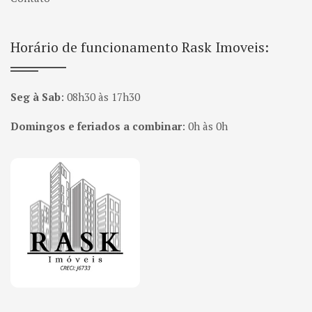
Horário de funcionamento Rask Imoveis:
Seg à Sab
:
08h30 às 17h30
Domingos e feriados a combinar
:
0h às 0h
Página inicial