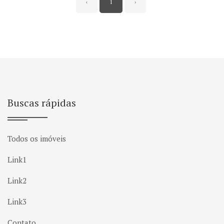
‹
1
›
Buscas rápidas
Todos os imóveis
Link1
Link2
Link3
Contato