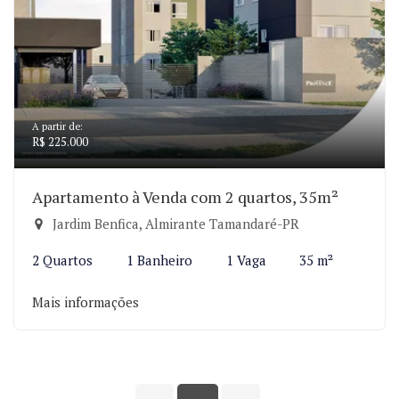
A partir de:
R$ 225.000
Apartamento à Venda com 2 quartos, 35m²
Jardim Benfica, Almirante Tamandaré-PR
2 Quartos
1 Banheiro
1 Vaga
35 m²
Mais informações