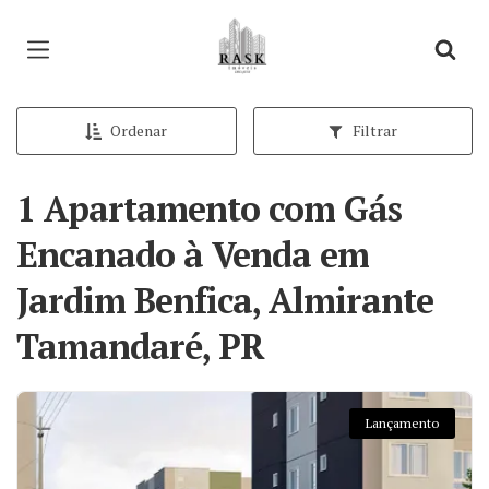
Página inicial
Ordenar
Filtrar
1 Apartamento com Gás
Encanado à Venda em
Jardim Benfica, Almirante
Tamandaré, PR
Lançamento