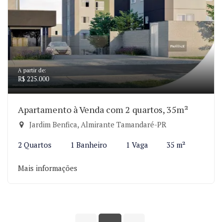
A partir de:
R$ 225.000
Apartamento à Venda com 2 quartos, 35m²
Jardim Benfica, Almirante Tamandaré-PR
2 Quartos
1 Banheiro
1 Vaga
35 m²
Mais informações