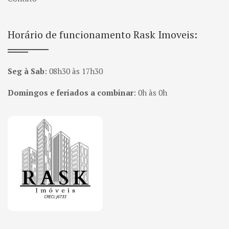
Horário de funcionamento Rask Imoveis:
Seg à Sab
:
08h30 às 17h30
Domingos e feriados a combinar
:
0h às 0h
Página inicial