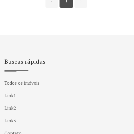
‹
1
›
Buscas rápidas
Todos os imóveis
Link1
Link2
Link3
Contato