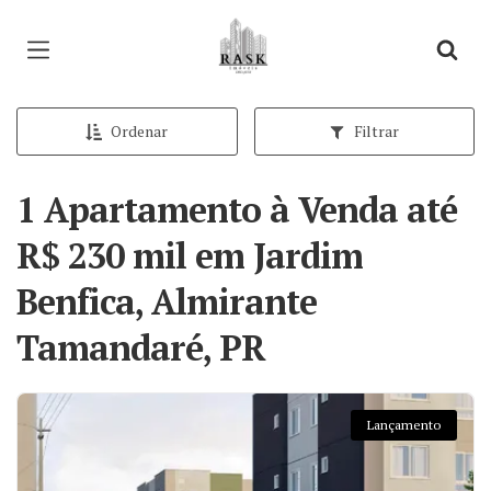
Página inicial
Ordenar
Filtrar
1 Apartamento à Venda até
R$ 230 mil em Jardim
Benfica, Almirante
Tamandaré, PR
Lançamento