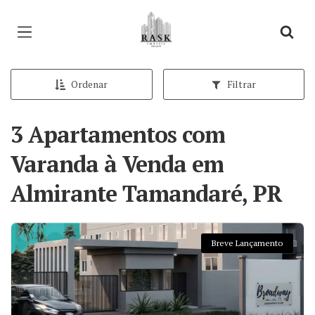
Página inicial
Ordenar
Filtrar
3 Apartamentos com
Varanda à Venda em
Almirante Tamandaré, PR
Breve Lançamento