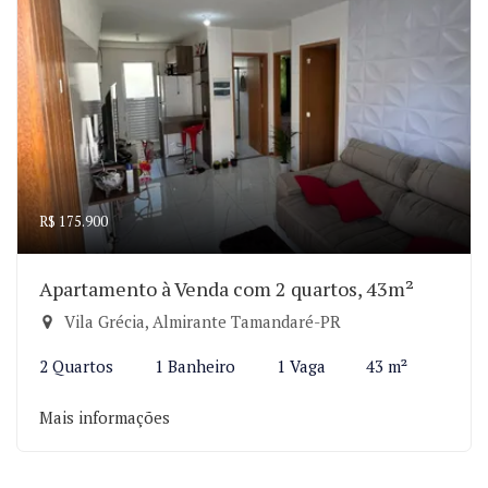
R$ 175.900
Apartamento à Venda com 2 quartos, 43m²
Vila Grécia, Almirante Tamandaré-PR
2 Quartos
1 Banheiro
1 Vaga
43 m²
Mais informações