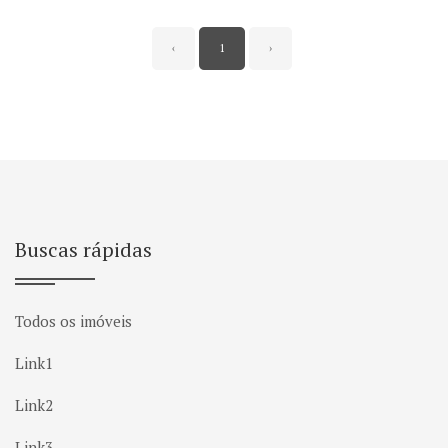
‹
1
›
Buscas rápidas
Todos os imóveis
Link1
Link2
Link3