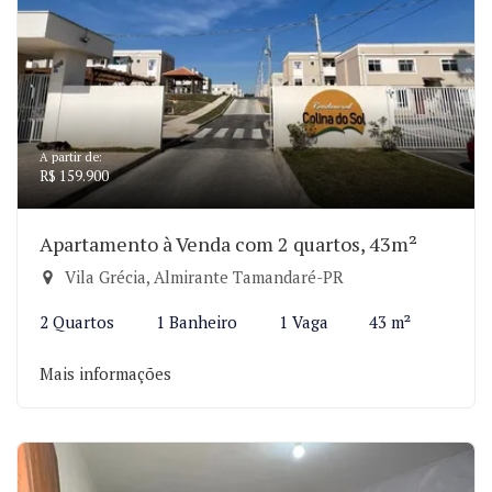
A partir de:
R$ 159.900
Apartamento à Venda com 2 quartos, 43m²
Vila Grécia, Almirante Tamandaré-PR
2 Quartos
1 Banheiro
1 Vaga
43 m²
Mais informações