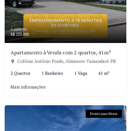
A partir de:
R$ 225.000
Apartamento à Venda com 2 quartos, 41m²
Colônia Antônio Prado, Almirante Tamandaré-PR
2 Quartos
1 Banheiro
1 Vaga
41 m²
Mais informações
Pronto para Morar