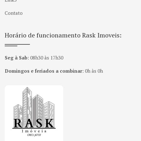
Contato
Horário de funcionamento Rask Imoveis:
Seg à Sab
:
08h30 às 17h30
Domingos e feriados a combinar
:
0h às 0h
Página inicial