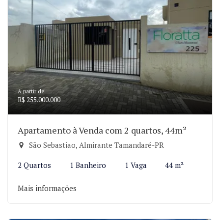
A partir de:
R$ 255.000.000
Apartamento à Venda com 2 quartos, 44m²
São Sebastiao, Almirante Tamandaré-PR
2 Quartos
1 Banheiro
1 Vaga
44 m²
Mais informações