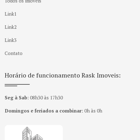
Todos os imóveis
Link1
Link2
Link3
Contato
Horário de funcionamento Rask Imoveis:
Seg à Sab
:
08h30 às 17h30
Domingos e feriados a combinar
:
0h às 0h
Página inicial