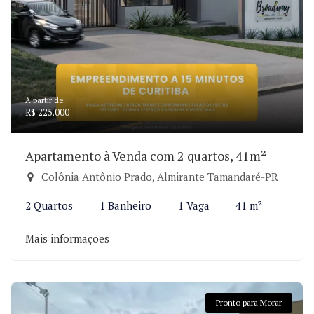
A partir de:
R$ 225.000
Apartamento à Venda com 2 quartos, 41m²
Colônia Antônio Prado, Almirante Tamandaré-PR
2 Quartos
1 Banheiro
1 Vaga
41 m²
Mais informações
Pronto para Morar