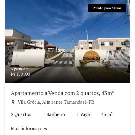
Pronto para Morar
A partir de:
R$ 159.900
Apartamento à Venda com 2 quartos, 43m²
Vila Grécia, Almirante Tamandaré-PR
2 Quartos
1 Banheiro
1 Vaga
43 m²
Mais informações