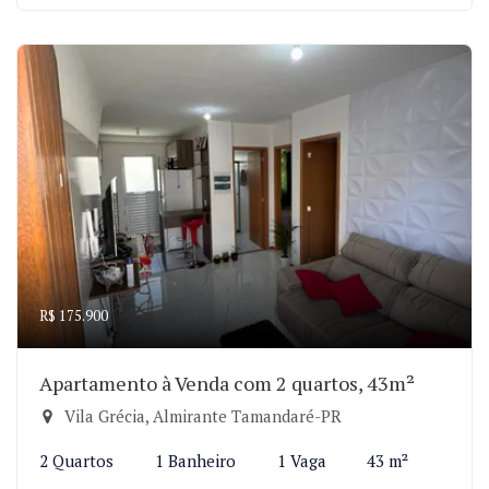
R$ 175.900
Apartamento à Venda com 2 quartos, 43m²
Vila Grécia, Almirante Tamandaré-PR
2 Quartos
1 Banheiro
1 Vaga
43 m²