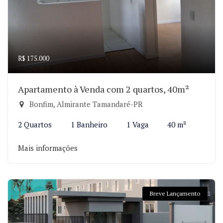
R$ 175.000
Apartamento à Venda com 2 quartos, 40m²
Bonfim, Almirante Tamandaré-PR
2 Quartos
1 Banheiro
1 Vaga
40 m²
Mais informações
Breve Lançamento