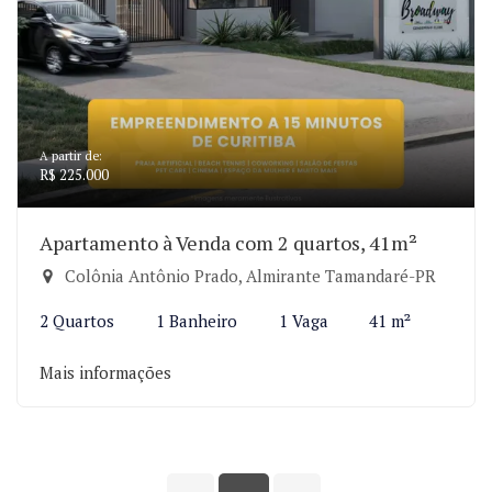
A partir de:
R$ 225.000
Apartamento à Venda com 2 quartos, 41m²
Colônia Antônio Prado, Almirante Tamandaré-PR
2 Quartos
1 Banheiro
1 Vaga
41 m²
Mais informações