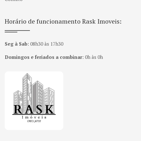
Horário de funcionamento Rask Imoveis:
Seg à Sab
:
08h30 às 17h30
Domingos e feriados a combinar
:
0h às 0h
Página inicial