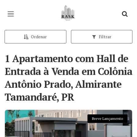
Página inicial
Ordenar
Filtrar
1 Apartamento com Hall de
Entrada à Venda em Colônia
Antônio Prado, Almirante
Tamandaré, PR
Breve Lançamento