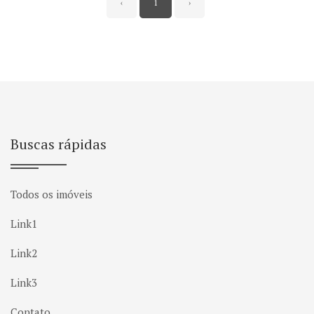
‹
1
›
Buscas rápidas
Todos os imóveis
Link1
Link2
Link3
Contato