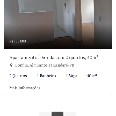
R$ 175.000
Apartamento à Venda com 2 quartos, 40m²
Bonfim, Almirante Tamandaré-PR
2 Quartos
1 Banheiro
1 Vaga
40 m²
Mais informações