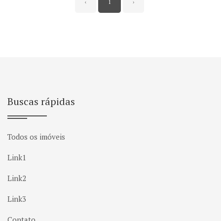
‹
1
›
Buscas rápidas
Todos os imóveis
Link1
Link2
Link3
Contato