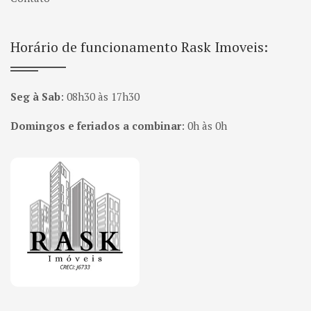
Horário de funcionamento Rask Imoveis:
Seg à Sab
:
08h30 às 17h30
Domingos e feriados a combinar
:
0h às 0h
Página inicial