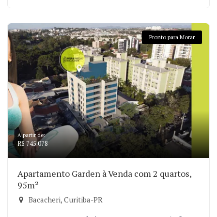
Pronto para Morar
A partir de:
R$ 745.078
Apartamento Garden à Venda com 2 quartos,
95m²
Bacacheri, Curitiba-PR