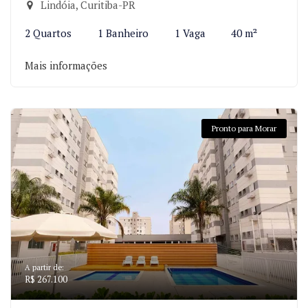
Lindóia, Curitiba-PR
2 Quartos
1 Banheiro
1 Vaga
40 m²
Mais informações
Pronto para Morar
A partir de:
R$ 267.100