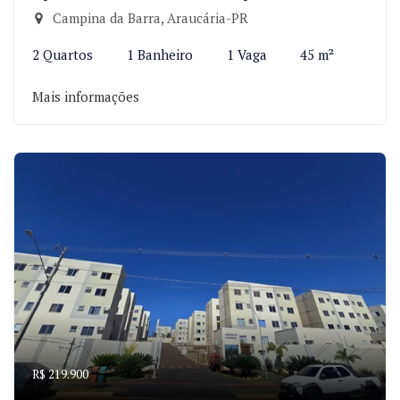
Campina da Barra, Araucária-PR
2 Quartos
1 Banheiro
1 Vaga
45 m²
Mais informações
R$ 219.900