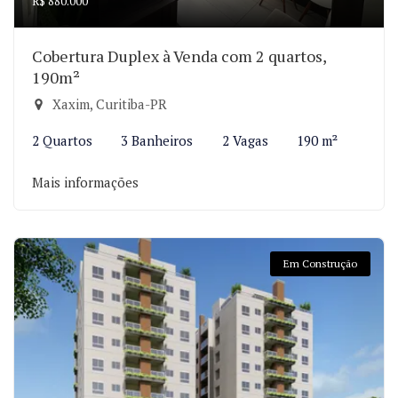
R$ 880.000
Cobertura Duplex à Venda com 2 quartos,
190m²
Xaxim, Curitiba-PR
2 Quartos
3 Banheiros
2 Vagas
190 m²
Mais informações
Em Construção