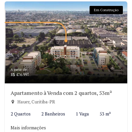
Em Construção
A partir de:
R$ 476.997
Apartamento à Venda com 2 quartos, 53m²
Hauer, Curitiba-PR
2 Quartos
2 Banheiros
1 Vaga
53 m²
Mais informações