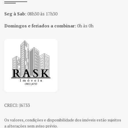
Seg à Sab
:
08h30 às 17h30
Domingos e feriados a combinar
:
0h às 0h
Página inicial
CRECI: J6733
Os valores, condições e disponibilidade dos imóveis estão sujeitos
a alterações sem aviso prévio.