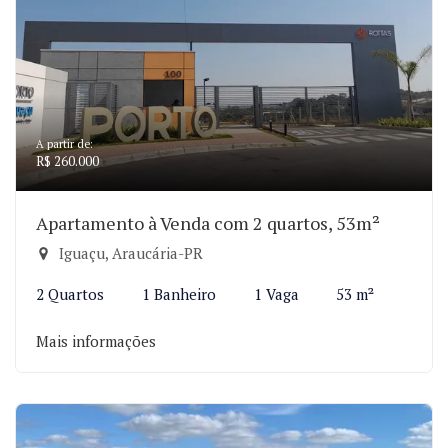
A partir de:
R$ 260.000
Apartamento à Venda com 2 quartos, 53m²
Iguaçu, Araucária-PR
2 Quartos
1 Banheiro
1 Vaga
53 m²
Mais informações