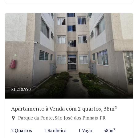
R$ 218.990
Apartamento à Venda com 2 quartos, 38m²
Parque da Fonte, São José dos Pinhais-PR
2 Quartos
1 Banheiro
1 Vaga
38 m²