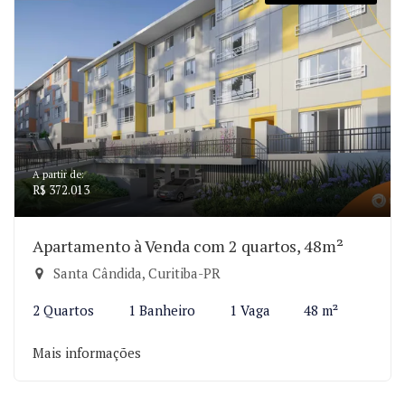
A partir de:
R$ 372.013
Apartamento à Venda com 2 quartos, 48m²
Santa Cândida, Curitiba-PR
2 Quartos
1 Banheiro
1 Vaga
48 m²
Mais informações