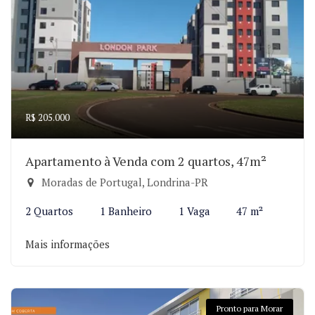
R$ 205.000
Apartamento à Venda com 2 quartos, 47m²
Moradas de Portugal, Londrina-PR
2 Quartos
1 Banheiro
1 Vaga
47 m²
Mais informações
Pronto para Morar