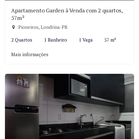
Apartamento Garden à Venda com 2 quartos,
57m²
Pioneiros, Londrina-PR
2 Quartos
1 Banheiro
1 Vaga
57 m²
Mais informações