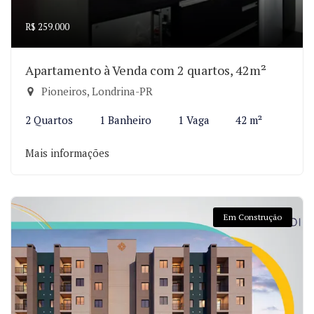
R$ 259.000
Apartamento à Venda com 2 quartos, 42m²
Pioneiros, Londrina-PR
2 Quartos
1 Banheiro
1 Vaga
42 m²
Mais informações
Em Construção