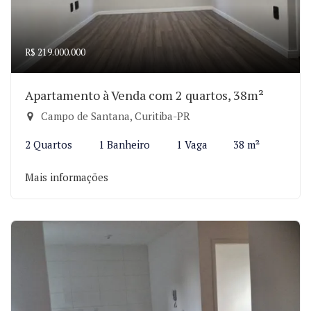
R$ 219.000.000
Apartamento à Venda com 2 quartos, 38m²
Campo de Santana, Curitiba-PR
2 Quartos
1 Banheiro
1 Vaga
38 m²
Mais informações