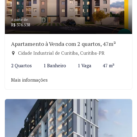
A partir de:
R$ 376.538
Apartamento à Venda com 2 quartos, 47m²
Cidade Industrial de Curitiba, Curitiba-PR
2 Quartos
1 Banheiro
1 Vaga
47 m²
Mais informações