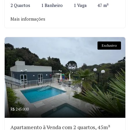
2 Quartos
1 Banheiro
1 Vaga
47 m²
Mais informações
Exclusivo
R$ 245.000
Apartamento à Venda com 2 quartos, 45m²