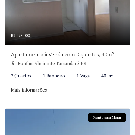
R$ 175.000
Apartamento à Venda com 2 quartos, 40m²
Bonfim, Almirante Tamandaré-PR
2 Quartos
1 Banheiro
1 Vaga
40 m²
Mais informações
Pronto para Morar