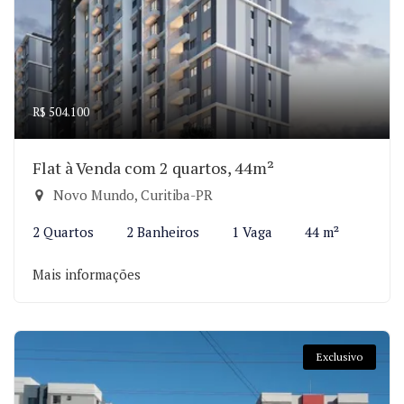
R$ 504.100
Flat à Venda com 2 quartos, 44m²
Novo Mundo, Curitiba-PR
2 Quartos
2 Banheiros
1 Vaga
44 m²
Mais informações
Exclusivo