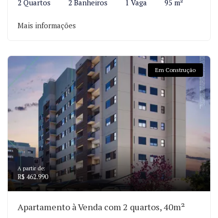
2 Quartos
2 Banheiros
1 Vaga
95 m²
Mais informações
Em Construção
A partir de:
R$ 462.990
Apartamento à Venda com 2 quartos, 40m²