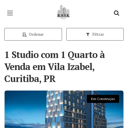
Página inicial
Ordenar
Filtrar
1 Studio com 1 Quarto à
Venda em Vila Izabel,
Curitiba, PR
Em Construção