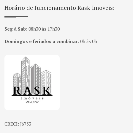
Horário de funcionamento Rask Imoveis:
Seg à Sab
:
08h30 às 17h30
Domingos e feriados a combinar
:
0h às 0h
Página inicial
CRECI: J6733