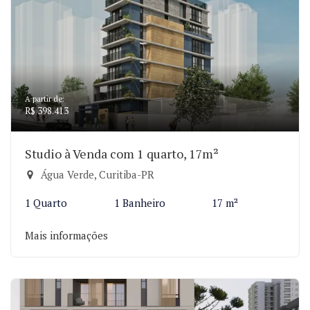
A partir de:
R$ 398.413
Studio à Venda com 1 quarto, 17m²
Água Verde, Curitiba-PR
1 Quarto
1 Banheiro
17 m²
Mais informações