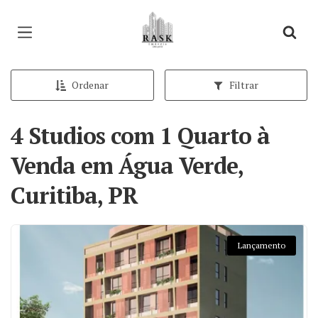
Página inicial
Ordenar
Filtrar
4 Studios com 1 Quarto à
Venda em Água Verde,
Curitiba, PR
Lançamento