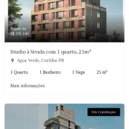
A partir de:
R$ 292.100
Studio à Venda com 1 quarto, 25m²
Água Verde, Curitiba-PR
1 Quarto
1 Banheiro
1 Vaga
25 m²
Mais informações
Em Construção