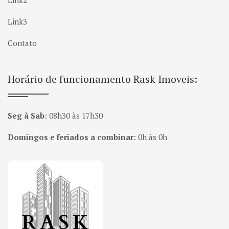
Link2
Link3
Contato
Horário de funcionamento Rask Imoveis:
Seg à Sab
:
08h30 às 17h30
Domingos e feriados a combinar
:
0h às 0h
Página inicial