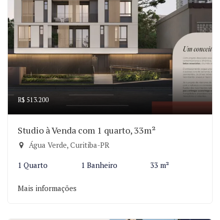
R$ 513.200
Studio à Venda com 1 quarto, 33m²
Água Verde, Curitiba-PR
1 Quarto
1 Banheiro
33 m²
Mais informações