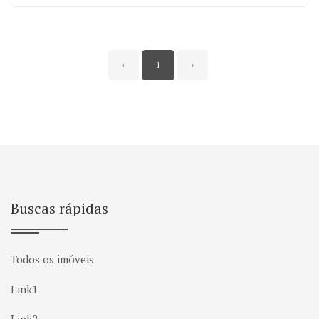
‹
1
›
Buscas rápidas
Todos os imóveis
Link1