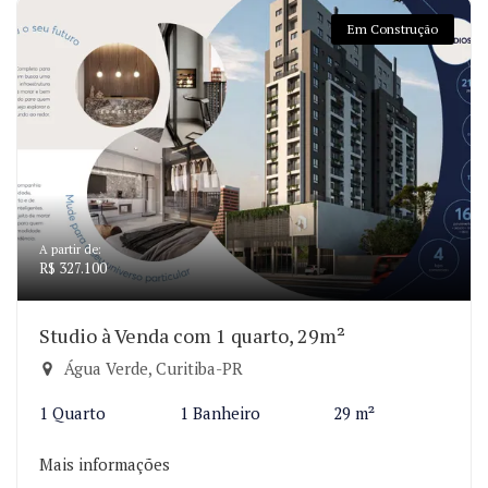
Em Construção
A partir de:
R$ 327.100
Studio à Venda com 1 quarto, 29m²
Água Verde, Curitiba-PR
1 Quarto
1 Banheiro
29 m²
Mais informações