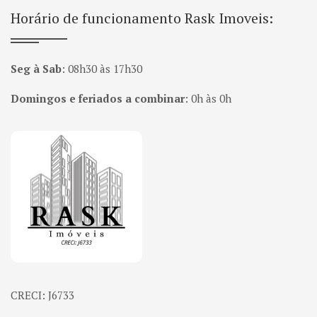
Horário de funcionamento Rask Imoveis:
Seg à Sab
:
08h30 às 17h30
Domingos e feriados a combinar
:
0h às 0h
Página inicial
CRECI: J6733