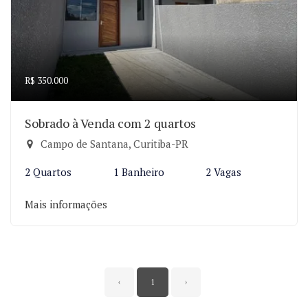
R$ 350.000
Sobrado à Venda com 2 quartos
Campo de Santana, Curitiba-PR
2 Quartos
1 Banheiro
2 Vagas
Mais informações
‹
1
›