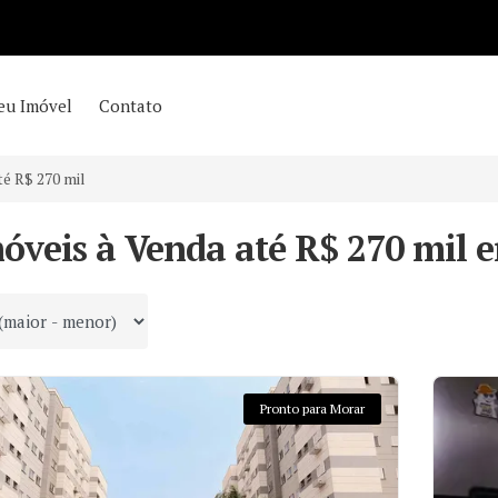
eu Imóvel
Contato
té R$ 270 mil
móveis à Venda até R$ 270 mil 
 por
Pronto para Morar