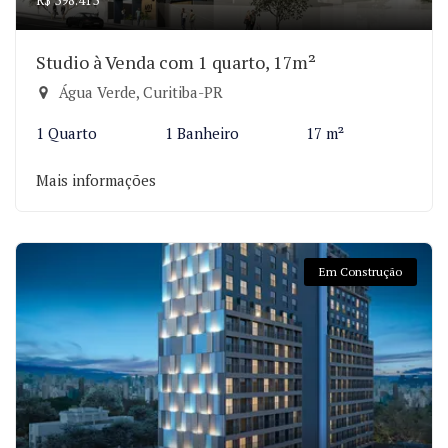
R$ 398.413
Studio à Venda com 1 quarto, 17m²
Água Verde, Curitiba-PR
1 Quarto
1 Banheiro
17 m²
Mais informações
Em Construção