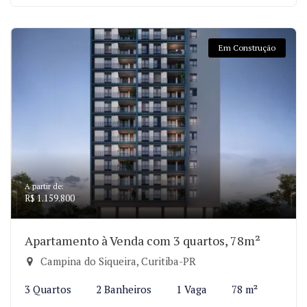
Em Construção
A partir de:
R$ 1.159.800
Apartamento à Venda com 3 quartos, 78m²
Campina do Siqueira, Curitiba-PR
3 Quartos
2 Banheiros
1 Vaga
78 m²