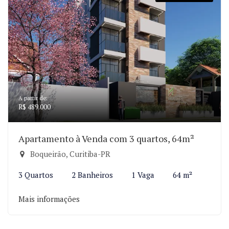
A partir de:
R$ 489.000
Apartamento à Venda com 3 quartos, 64m²
Boqueirão, Curitiba-PR
3 Quartos
2 Banheiros
1 Vaga
64 m²
Mais informações