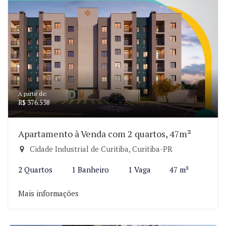
A partir de:
R$ 376.538
Apartamento à Venda com 2 quartos, 47m²
Cidade Industrial de Curitiba, Curitiba-PR
2 Quartos
1 Banheiro
1 Vaga
47 m²
Mais informações