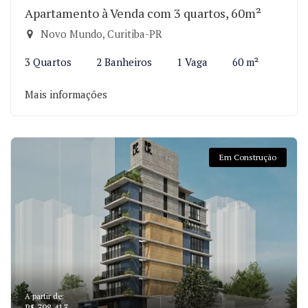
Apartamento à Venda com 3 quartos, 60m²
Novo Mundo, Curitiba-PR
3 Quartos
2 Banheiros
1 Vaga
60 m²
Mais informações
Em Construção
A partir de: