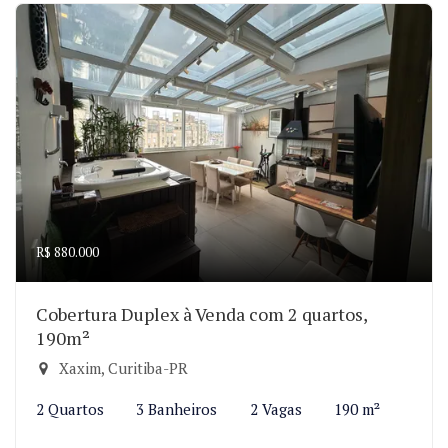
R$ 880.000
Cobertura Duplex à Venda com 2 quartos,
190m²
Xaxim, Curitiba-PR
2 Quartos
3 Banheiros
2 Vagas
190 m²