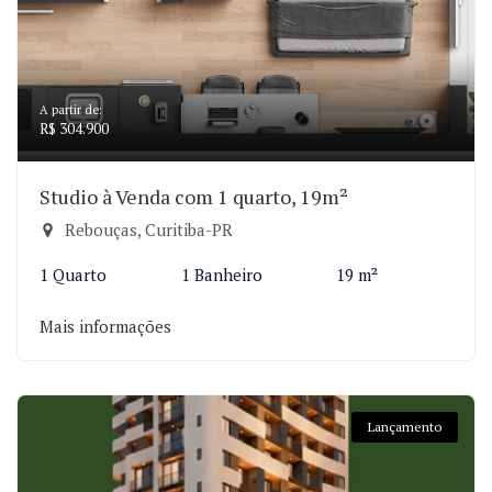
A partir de:
R$ 304.900
Studio à Venda com 1 quarto, 19m²
Rebouças, Curitiba-PR
1 Quarto
1 Banheiro
19 m²
Mais informações
Lançamento