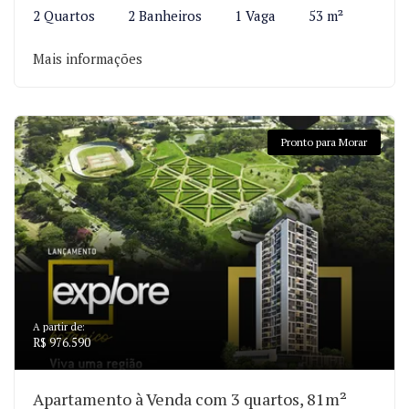
2 Quartos
2 Banheiros
1 Vaga
53 m²
Mais informações
Pronto para Morar
A partir de:
R$ 976.590
Apartamento à Venda com 3 quartos, 81m²