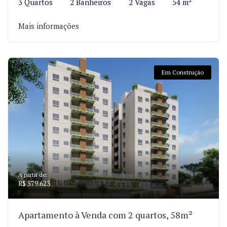
3 Quartos
2 Banheiros
2 Vagas
54 m²
Mais informações
Em Construção
A partir de:
R$ 579.623
Apartamento à Venda com 2 quartos, 58m²