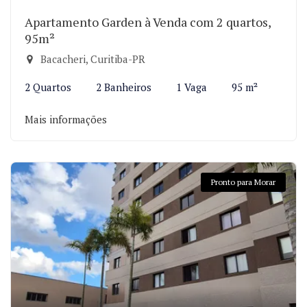
Apartamento Garden à Venda com 2 quartos,
95m²
Bacacheri, Curitiba-PR
2 Quartos
2 Banheiros
1 Vaga
95 m²
Mais informações
Pronto para Morar