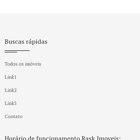
Buscas rápidas
Todos os imóveis
Link1
Link2
Link3
Contato
Horário de funcionamento Rask Imoveis: