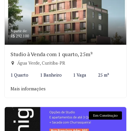
A partir de:
R$ 292.100
Studio à Venda com 1 quarto, 25m²
Água Verde, Curitiba-PR
1 Quarto
1 Banheiro
1 Vaga
25 m²
Mais informações
Em Construção