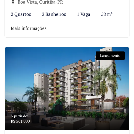
Boa Vista, Curitiba-PR
2 Quartos
2 Banheiros
1 Vaga
58 m²
Mais informações
Lançamento
A partir de:
R$ 561.000