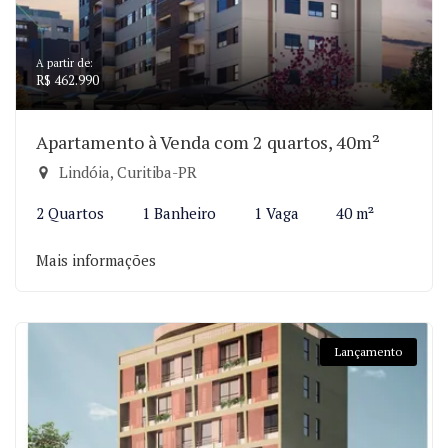
A partir de:
R$ 462.990
Apartamento à Venda com 2 quartos, 40m²
Lindóia, Curitiba-PR
2 Quartos
1 Banheiro
1 Vaga
40 m²
Mais informações
Lançamento