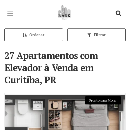
Página inicial
Ordenar
Filtrar
27 Apartamentos com
Elevador à Venda em
Curitiba, PR
Pronto para Morar