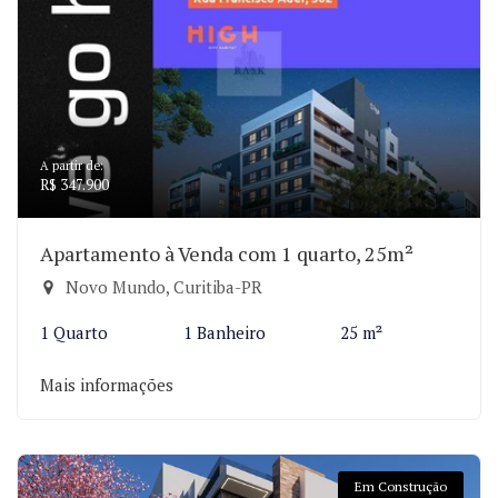
A partir de:
R$ 347.900
Apartamento à Venda com 1 quarto, 25m²
Novo Mundo, Curitiba-PR
1 Quarto
1 Banheiro
25 m²
Mais informações
Em Construção