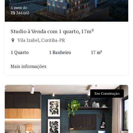
A partir de:
R$ 344.665
Studio à Venda com 1 quarto, 17m²
Vila Izabel, Curitiba-PR
1 Quarto
1 Banheiro
17 m²
Mais informações
Em Construção