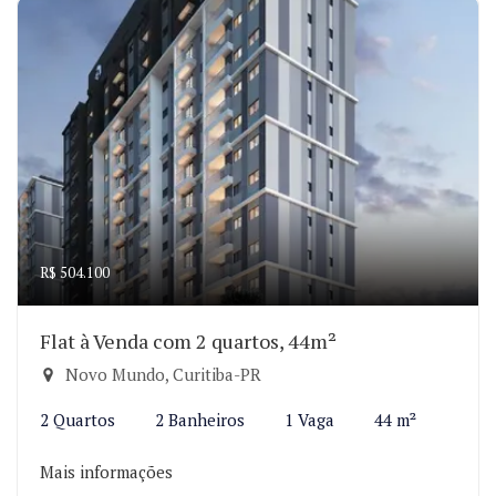
R$ 504.100
Flat à Venda com 2 quartos, 44m²
Novo Mundo, Curitiba-PR
2 Quartos
2 Banheiros
1 Vaga
44 m²
Mais informações