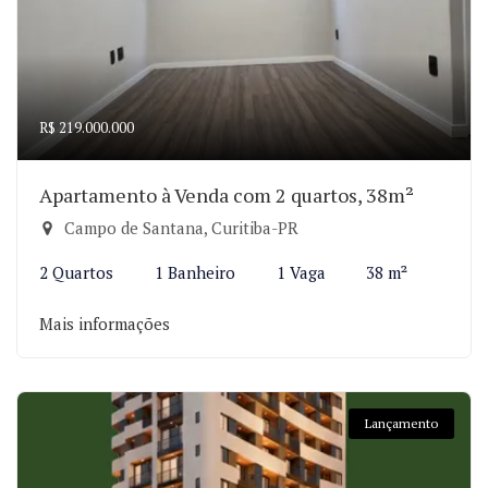
R$ 219.000.000
Apartamento à Venda com 2 quartos, 38m²
Campo de Santana, Curitiba-PR
2 Quartos
1 Banheiro
1 Vaga
38 m²
Mais informações
Lançamento