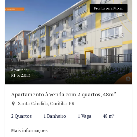
Pronto para Morar
A partir de:
R$ 372.013
Apartamento à Venda com 2 quartos, 48m²
Santa Cândida, Curitiba-PR
2 Quartos
1 Banheiro
1 Vaga
48 m²
Mais informações