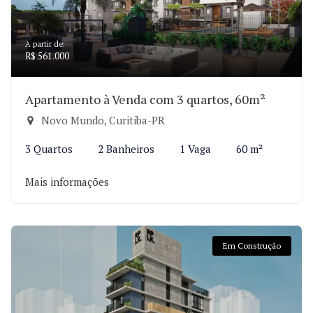
A partir de:
R$ 561.000
Apartamento à Venda com 3 quartos, 60m²
Novo Mundo, Curitiba-PR
3 Quartos
2 Banheiros
1 Vaga
60 m²
Mais informações
Em Construção