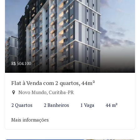
R$ 504.100
Flat à Venda com 2 quartos, 44m²
Novo Mundo, Curitiba-PR
2 Quartos
2 Banheiros
1 Vaga
44 m²
Mais informações