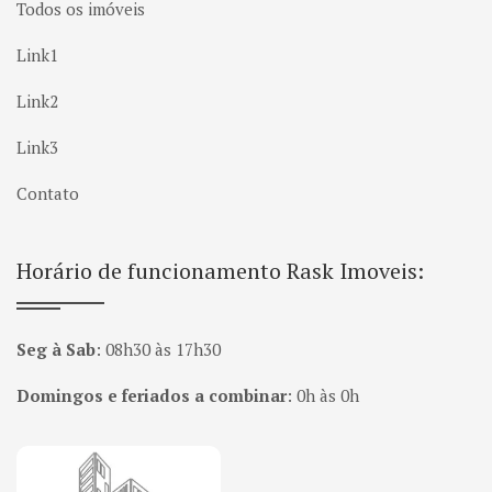
Todos os imóveis
Link1
Link2
Link3
Contato
Horário de funcionamento Rask Imoveis:
Seg à Sab
:
08h30 às 17h30
Domingos e feriados a combinar
:
0h às 0h
Página inicial