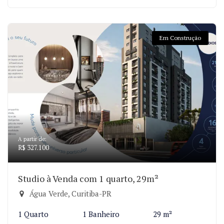
Em Construção
A partir de:
R$ 327.100
Studio à Venda com 1 quarto, 29m²
Água Verde, Curitiba-PR
1 Quarto
1 Banheiro
29 m²