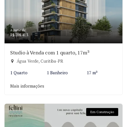
A partir de:
R$ 398.413
Studio à Venda com 1 quarto, 17m²
Água Verde, Curitiba-PR
1 Quarto
1 Banheiro
17 m²
Mais informações
Em Construção