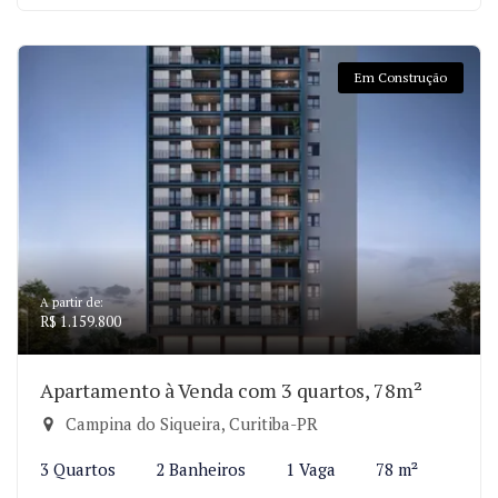
Em Construção
A partir de:
R$ 1.159.800
Apartamento à Venda com 3 quartos, 78m²
Campina do Siqueira, Curitiba-PR
3 Quartos
2 Banheiros
1 Vaga
78 m²