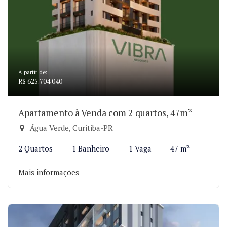
A partir de:
R$ 625.704.040
Apartamento à Venda com 2 quartos, 47m²
Água Verde, Curitiba-PR
2 Quartos
1 Banheiro
1 Vaga
47 m²
Mais informações