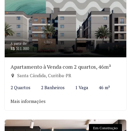
A partir de:
R$ 311.000
Apartamento à Venda com 2 quartos, 46m²
Santa Cândida, Curitiba-PR
2 Quartos
2 Banheiros
1 Vaga
46 m²
Mais informações
Em Construção