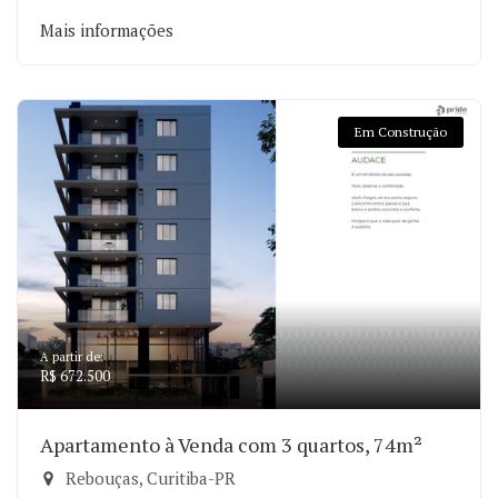
Mais informações
Em Construção
A partir de:
R$ 672.500
Apartamento à Venda com 3 quartos, 74m²
Rebouças, Curitiba-PR