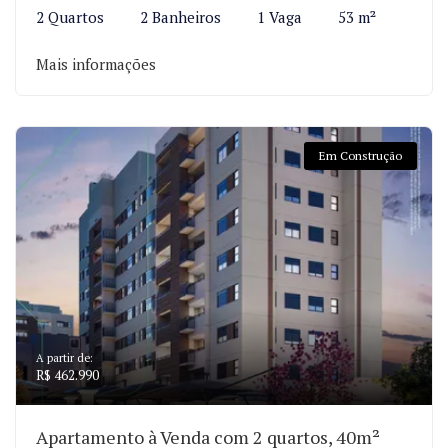
2 Quartos
2 Banheiros
1 Vaga
53 m²
Mais informações
Em Construção
A partir de:
R$ 462.990
Apartamento à Venda com 2 quartos, 40m²