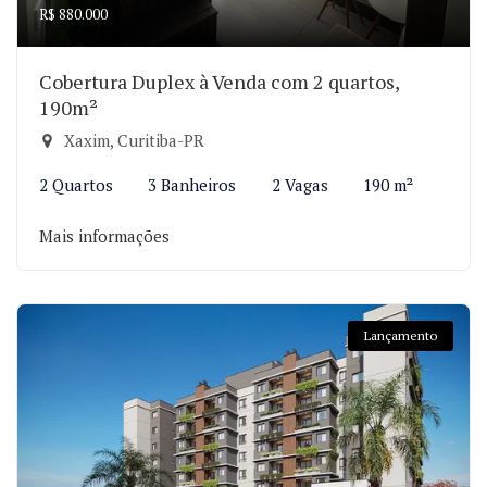
R$ 880.000
Cobertura Duplex à Venda com 2 quartos,
190m²
Xaxim, Curitiba-PR
2 Quartos
3 Banheiros
2 Vagas
190 m²
Mais informações
Lançamento