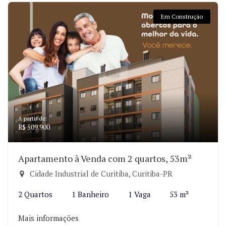
Em Construção
A partir de:
R$ 509.900
Apartamento à Venda com 2 quartos, 53m²
Cidade Industrial de Curitiba, Curitiba-PR
2 Quartos
1 Banheiro
1 Vaga
53 m²
Mais informações