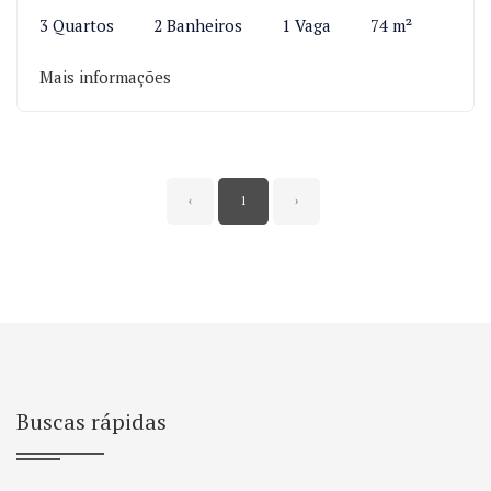
3 Quartos
2 Banheiros
1 Vaga
74 m²
Mais informações
‹
1
›
Buscas rápidas