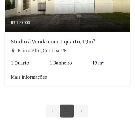
R$ 190.000
Studio à Venda com 1 quarto, 19m²
Bairro Alto, Curitiba-PR
1 Quarto
1 Banheiro
19 m²
Mais informações
‹
1
›