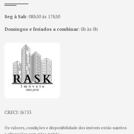
Seg à Sab
:
08h30 às 17h30
Domingos e feriados a combinar
:
0h às 0h
Página inicial
CRECI: J6733
Os valores, condições e disponibilidade dos imóveis estão sujeitos
a alterações sem aviso prévio.