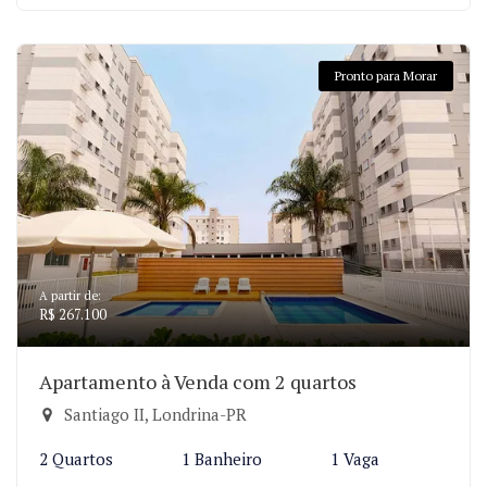
Pronto para Morar
A partir de:
R$ 267.100
Apartamento à Venda com 2 quartos
Santiago II, Londrina-PR
2 Quartos
1 Banheiro
1 Vaga