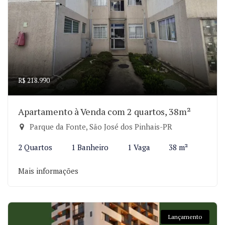
R$ 218.990
Apartamento à Venda com 2 quartos, 38m²
Parque da Fonte, São José dos Pinhais-PR
2 Quartos
1 Banheiro
1 Vaga
38 m²
Mais informações
Lançamento