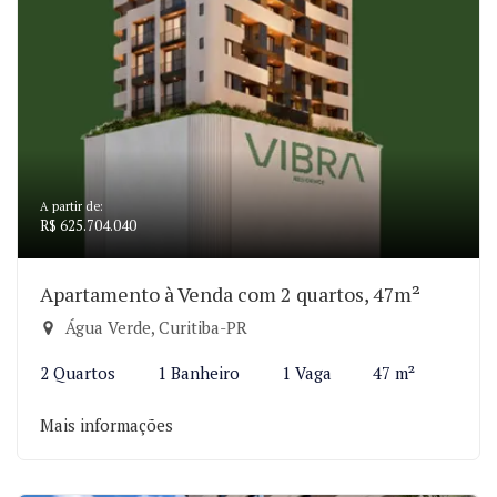
A partir de:
R$ 625.704.040
Apartamento à Venda com 2 quartos, 47m²
Água Verde, Curitiba-PR
2 Quartos
1 Banheiro
1 Vaga
47 m²
Mais informações