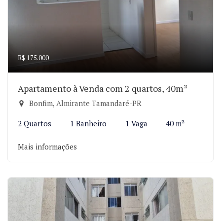
R$ 175.000
Apartamento à Venda com 2 quartos, 40m²
Bonfim, Almirante Tamandaré-PR
2 Quartos
1 Banheiro
1 Vaga
40 m²
Mais informações