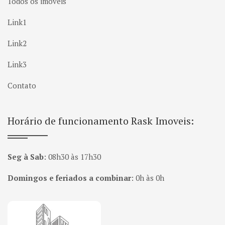
Todos os imóveis
Link1
Link2
Link3
Contato
Horário de funcionamento Rask Imoveis:
Seg à Sab
:
08h30 às 17h30
Domingos e feriados a combinar
:
0h às 0h
Página inicial