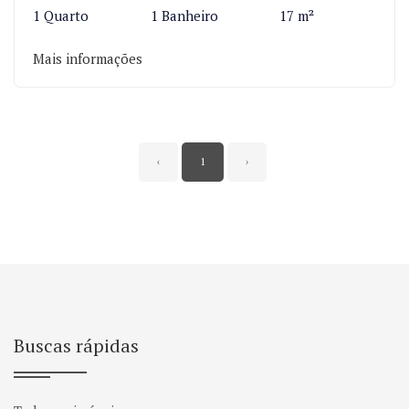
1 Quarto
1 Banheiro
17 m²
Mais informações
‹
1
›
Buscas rápidas