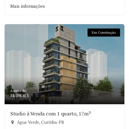
Mais informações
Em Construção
A partir de:
R$ 398.413
Studio à Venda com 1 quarto, 17m²
Água Verde, Curitiba-PR