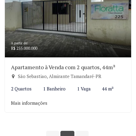
A partir de:
R$ 255.000.000
Apartamento à Venda com 2 quartos, 44m²
São Sebastiao, Almirante Tamandaré-PR
2 Quartos
1 Banheiro
1 Vaga
44 m²
Mais informações