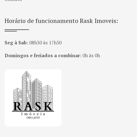
Horário de funcionamento Rask Imoveis:
Seg à Sab
:
08h30 às 17h30
Domingos e feriados a combinar
:
0h às 0h
Página inicial