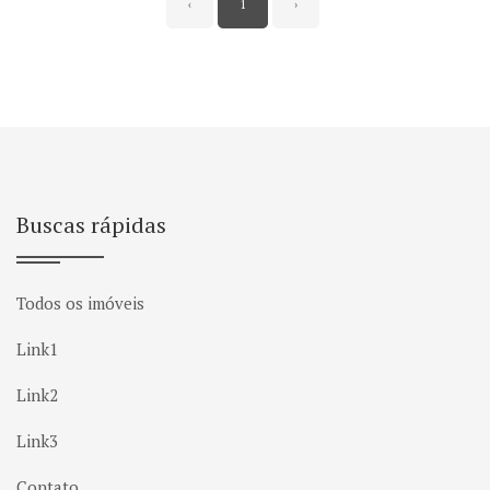
‹
1
›
Buscas rápidas
Todos os imóveis
Link1
Link2
Link3
Contato