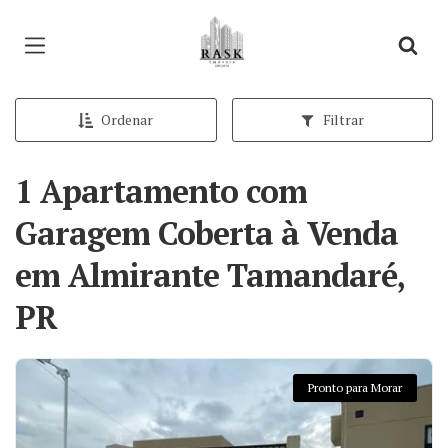
Página inicial
Ordenar
Filtrar
1 Apartamento com
Garagem Coberta à Venda
em Almirante Tamandaré,
PR
Pronto para Morar